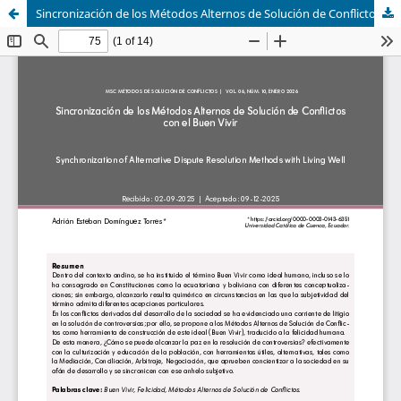
Sincronización de los Métodos Alternos de Solución de Conflictos con el buen vivir