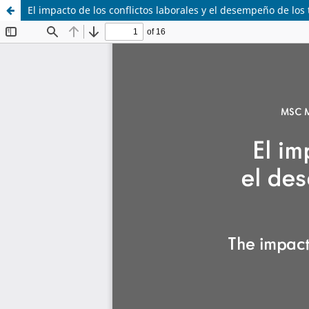
El impacto de los conflictos laborales y el desempeño de los