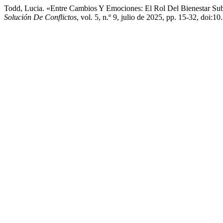
Todd, Lucia. «Entre Cambios Y Emociones: El Rol Del Bienestar Su
Solución De Conflictos
, vol. 5, n.º 9, julio de 2025, pp. 15-32, doi: