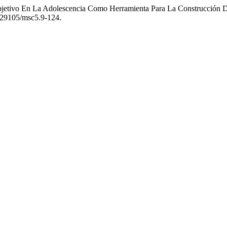
bjetivo En La Adolescencia Como Herramienta Para La Construcción D
10.29105/msc5.9-124.