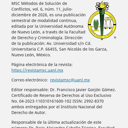
MSC Métodos de Solución de
Conflictos, vol. 6, núm. 11, julio-
diciembre de 2026, es una publicación
semestral de modalidad continua,
editada por la Universidad Autónoma
de Nuevo León, a través de la Facultad
de Derecho y Criminología. Dirección
de la publicación: Av. Universidad s/n Cd.
Universitaria C.P. 66455, San Nicolás de los Garza,
Nuevo León, México.
Página electrónica de la revista:
https://revistamsc.uanl.mx
Correo electrónico:
revistamsc@uanl.mx
Editor responsable: Dr. Francisco Javier Gorjón Gómez.
Certificado de Reserva de Derechos al Uso Exclusivo
No. 04-2023-110310161600-102 ISSN: 2992-8370
ambos entregados por el Instituto Nacional del
Derecho de Autor.
Responsable de la última actualización de este
número: Dr. Paris Alejandro Cabello Tijerina, Facultad