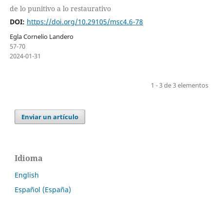
de lo punitivo a lo restaurativo
DOI:
https://doi.org/10.29105/msc4.6-78
Egla Cornelio Landero
57-70
2024-01-31
1 - 3 de 3 elementos
Enviar un artículo
Idioma
English
Español (España)