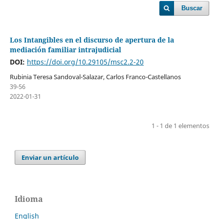
Buscar
Los Intangibles en el discurso de apertura de la
mediación familiar intrajudicial
DOI:
https://doi.org/10.29105/msc2.2-20
Rubinia Teresa Sandoval-Salazar, Carlos Franco-Castellanos
39-56
2022-01-31
1 - 1 de 1 elementos
Enviar un artículo
Idioma
English