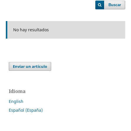
Buscar
No hay resultados
Enviar un artículo
Idioma
English
Español (España)