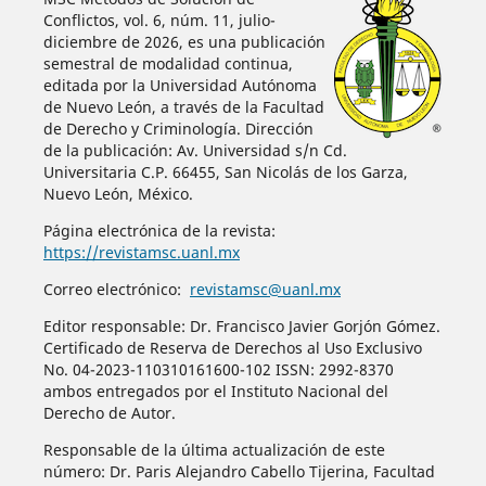
Conflictos, vol. 6, núm. 11, julio-
diciembre de 2026, es una publicación
semestral de modalidad continua,
editada por la Universidad Autónoma
de Nuevo León, a través de la Facultad
de Derecho y Criminología. Dirección
de la publicación: Av. Universidad s/n Cd.
Universitaria C.P. 66455, San Nicolás de los Garza,
Nuevo León, México.
Página electrónica de la revista:
https://revistamsc.uanl.mx
Correo electrónico:
revistamsc@uanl.mx
Editor responsable: Dr. Francisco Javier Gorjón Gómez.
Certificado de Reserva de Derechos al Uso Exclusivo
No. 04-2023-110310161600-102 ISSN: 2992-8370
ambos entregados por el Instituto Nacional del
Derecho de Autor.
Responsable de la última actualización de este
número: Dr. Paris Alejandro Cabello Tijerina, Facultad