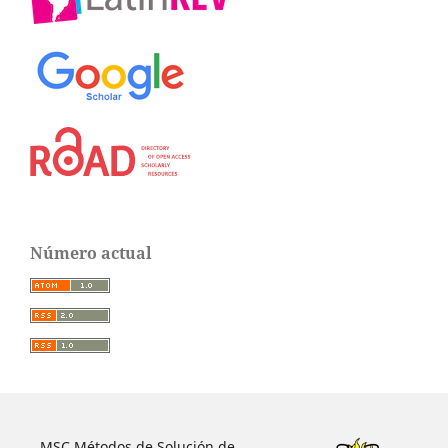
Número actual
MSC Métodos de Solución de