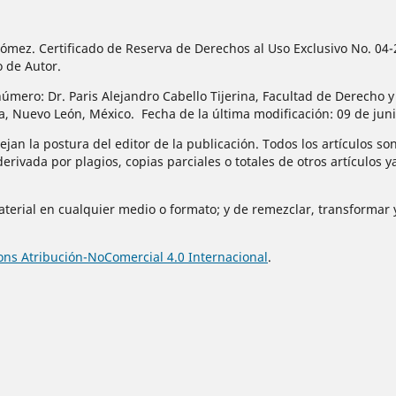
n Gómez. Certificado de Reserva de Derechos al Uso Exclusivo No.
o de Autor.
úmero: Dr. Paris Alejandro Cabello Tijerina, Facultad de Derecho y
za, Nuevo León, México. Fecha de la última modificación: 09 de jun
jan la postura del editor de la publicación. Todos los artículos son
derivada por plagios, copias parciales o totales de otros artículos 
material en cualquier medio o formato; y de remezclar, transformar y
ns Atribución-NoComercial 4.0 Internacional
.