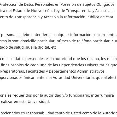
Protección de Datos Personales en Posesión de Sujetos Obligados, 
ica del Estado de Nuevo León, Ley de Transparencia y Acceso a la
nto de Transparencia y Acceso a la Información Pública de esta
 personales debe entenderse cualquier información concerniente 
como lo son: domicilio particular, número de teléfono particular, cu
ado de salud, huella digital, etc.
ma de sus datos personales es la autoridad que los recaba, los mis
s fines propios de cada una de las Dependencias Universitarias qu
 Preparatorias, Facultades y Departamentos Administrativos.
porcionados únicamente a la Autoridad Universitaria, que al efect
sonales requeridos por la autoridad y/o funcionario, interrumpirá
realizar en esta Universidad.
oporcionados es responsabilidad tanto de Usted como de la Autorid