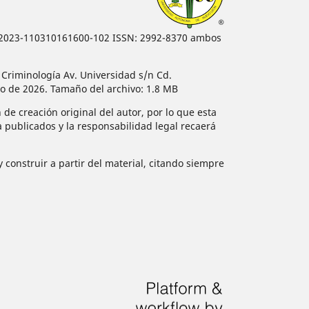
 04-2023-110310161600-102 ISSN: 2992-8370 ambos
 Criminología Av. Universidad s/n Cd.
io de 2026. Tamaño del archivo: 1.8 MB
 de creación original del autor, por lo que esta
ya publicados y la responsabilidad legal recaerá
 construir a partir del material, citando siempre