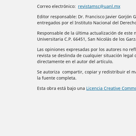
Correo electrónico:
revistamsc@uanl.mx
Editor responsable: Dr. Francisco Javier Gorjó
entregados por el Instituto Nacional del Derech
Responsable de la última actualización de este n
Universitaria C.P. 66451, San Nicolás de los Gar
Las opiniones expresadas por los autores no refle
revista se deslinda de cualquier situación legal 
directamente en el autor del artículo.
Se autoriza compartir, copiar y redistribuir el 
la fuente completa.
Esta obra está bajo una
Licencia Creative Commo