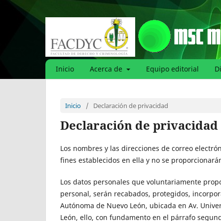
Inicio
Acerca de
Equipo editorial
D
Inicio
/
Declaración de privacidad
Declaración de privacidad
Los nombres y las direcciones de correo electrón
fines establecidos en ella y no se proporcionarán
Los datos personales que voluntariamente propo
personal, serán recabados, protegidos, incorpor
Autónoma de Nuevo León, ubicada en Av. Univers
León, ello, con fundamento en el párrafo segundo