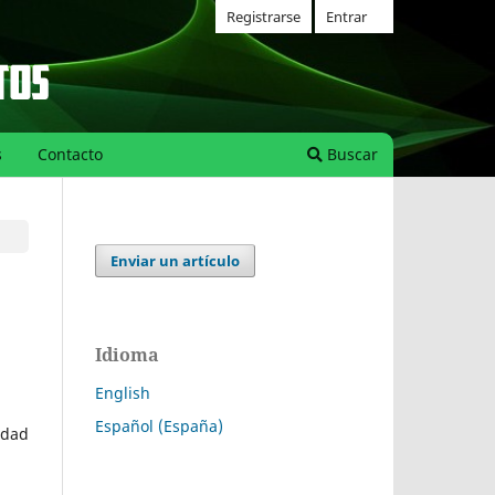
Registrarse
Entrar
s
Contacto
Buscar
Enviar un artículo
Idioma
English
Español (España)
idad