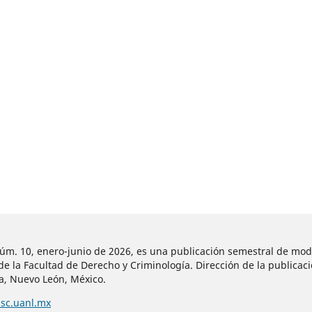
núm. 10, enero-junio de 2026, es una publicación semestral de mod
 la Facultad de Derecho y Criminología. Dirección de la publicaci
za, Nuevo León, México.
msc.uanl.mx