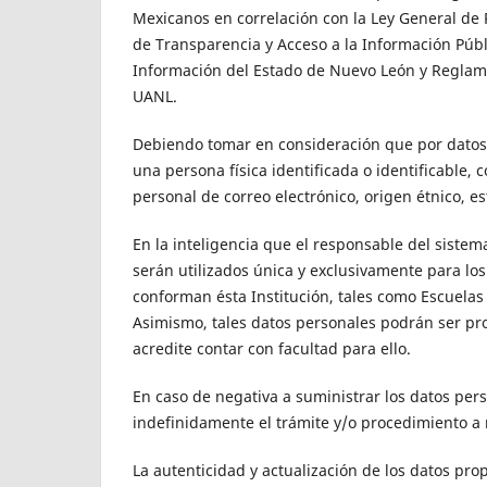
Mexicanos en correlación con la Ley General de 
de Transparencia y Acceso a la Información Públ
Información del Estado de Nuevo León y Reglame
UANL.
Debiendo tomar en consideración que por datos
una persona física identificada o identificable, 
personal de correo electrónico, origen étnico, est
En la inteligencia que el responsable del siste
serán utilizados única y exclusivamente para lo
conforman ésta Institución, tales como Escuelas
Asimismo, tales datos personales podrán ser pro
acredite contar con facultad para ello.
En caso de negativa a suministrar los datos per
indefinidamente el trámite y/o procedimiento a 
La autenticidad y actualización de los datos pr