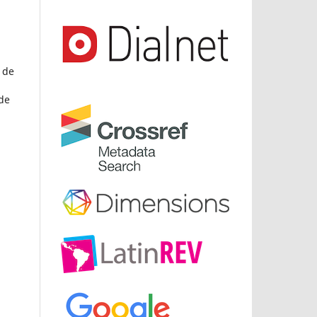
 de
 de