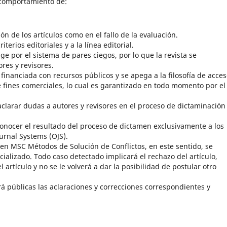
 comportamiento de:
ón de los artículos como en el fallo de la evaluación.
erios editoriales y a la línea editorial.
ige por el sistema de pares ciegos, por lo que la revista se
res y revisores.
inanciada con recursos públicos y se apega a la filosofía de acce
ne fines comerciales, lo cual es garantizado en todo momento por el
 aclarar dudas a autores y revisores en el proceso de dictaminación
 conocer el resultado del proceso de dictamen exclusivamente a los
urnal Systems (OJS).
en MSC Métodos de Solución de Conflictos, en este sentido, se
cializado. Todo caso detectado implicará el rechazo del artículo,
 artículo y no se le volverá a dar la posibilidad de postular otro
ará públicas las aclaraciones y correcciones correspondientes y