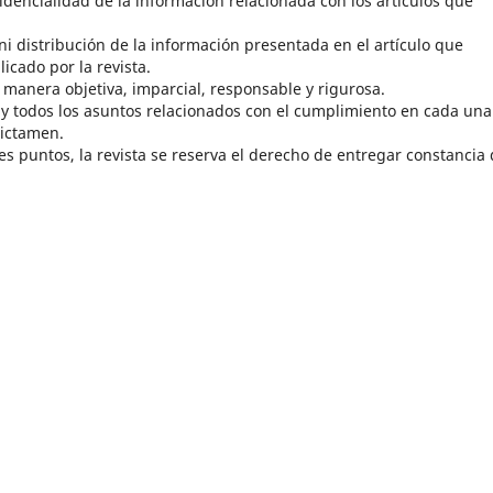
encialidad de la información relacionada con los artículos que
i distribución de la información presentada en el artículo que
cado por la revista.
manera objetiva, imparcial, responsable y rigurosa.
 y todos los asuntos relacionados con el cumplimiento en cada una
dictamen.
ores puntos, la revista se reserva el derecho de entregar constancia