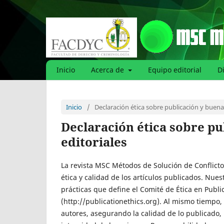
Inicio
Acerca de
Equipo editorial
D
Inicio
/
Declaración ética sobre publicación y buenas
Declaración ética sobre pu
editoriales
La revista MSC Métodos de Solución de Conflicto
ética y calidad de los artículos publicados. Nue
prácticas que define el Comité de Ética en Publi
(http://publicationethics.org). Al mismo tiempo
autores, asegurando la calidad de lo publicado, 