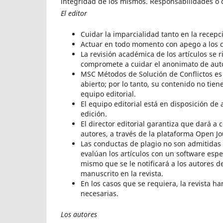
integridad de los mismos. Responsabilidades o
El editor
Cuidar la imparcialidad tanto en la recepci
Actuar en todo momento con apego a los crit
La revisión académica de los artículos se r
compromete a cuidar el anonimato de auto
MSC Métodos de Solución de Conflictos es f
abierto; por lo tanto, su contenido no tie
equipo editorial.
El equipo editorial está en disposición de
edición.
El director editorial garantiza que dará a
autores, a través de la plataforma Open Jo
Las conductas de plagio no son admitidas 
evalúan los artículos con un software espe
mismo que se le notificará a los autores del
manuscrito en la revista.
En los casos que se requiera, la revista h
necesarias.
Los autores