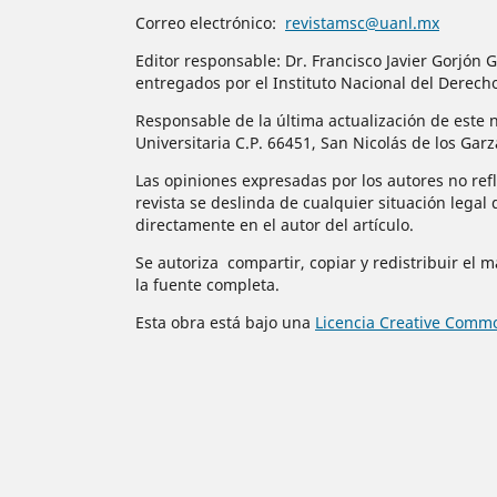
Correo electrónico:
revistamsc@uanl.mx
Editor responsable: Dr. Francisco Javier Gorjó
entregados por el Instituto Nacional del Derech
Responsable de la última actualización de este n
Universitaria C.P. 66451, San Nicolás de los Gar
Las opiniones expresadas por los autores no refle
revista se deslinda de cualquier situación legal 
directamente en el autor del artículo.
Se autoriza compartir, copiar y redistribuir el 
la fuente completa.
Esta obra está bajo una
Licencia Creative Commo