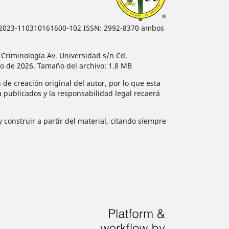
 04-2023-110310161600-102 ISSN: 2992-8370 ambos
 Criminología Av. Universidad s/n Cd.
io de 2026. Tamaño del archivo: 1.8 MB
 de creación original del autor, por lo que esta
ya publicados y la responsabilidad legal recaerá
 construir a partir del material, citando siempre