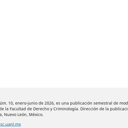
núm. 10, enero-junio de 2026, es una publicación semestral de mod
 la Facultad de Derecho y Criminología. Dirección de la publicaci
za, Nuevo León, México.
msc.uanl.mx