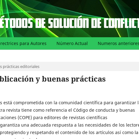
irectrices para Autores
Número Actual
Numeros anteriore
 prácticas editoriales
blicación y buenas prácticas
s está comprometida con la comunidad científica para garantizar 
stra revista tiene como referencia el Código de conducta y buenas
caciones (COPE) para editores de revistas científicas
, garantiza una adecuada respuesta a las necesidades de los lector
protegiendo y respetando el contenido de los artículos así como la