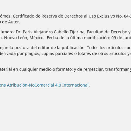
n Gómez. Certificado de Reserva de Derechos al Uso Exclusivo No.
o de Autor.
úmero: Dr. Paris Alejandro Cabello Tijerina, Facultad de Derecho y
za, Nuevo León, México. Fecha de la última modificación: 09 de jun
jan la postura del editor de la publicación. Todos los artículos son
derivada por plagios, copias parciales o totales de otros artículos 
material en cualquier medio o formato; y de remezclar, transformar y
ns Atribución-NoComercial 4.0 Internacional
.