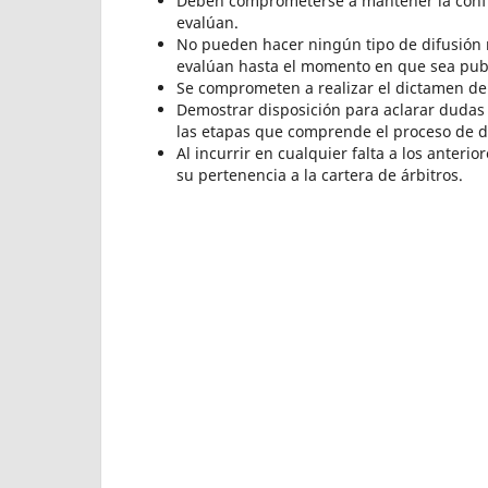
Deben comprometerse a mantener la confid
evalúan.
No pueden hacer ningún tipo de difusión n
evalúan hasta el momento en que sea publi
Se comprometen a realizar el dictamen de 
Demostrar disposición para aclarar dudas
las etapas que comprende el proceso de 
Al incurrir en cualquier falta a los anteri
su pertenencia a la cartera de árbitros.