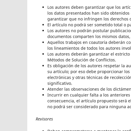
Los autores deben garantizar que los artí
los datos presentados han sido obtenidos 
garantizar que no infringen los derechos 
El artículo no podrá ser sometido total o p
Los autores no podrán postular publicaci
documentos comparten los mismos datos, h
Aquellos trabajos en coautoría deberán co
los lineamientos de todos los autores invo
Los autores deberán garantizar el estricto
Métodos de Solución de Conflictos.
Es obligación de los autores respetar la a
su artículo; por eso debe proporcionar los
electrónicas y otras técnicas de recolecc
significativo.
Atender las observaciones de los dictámen
Incurrir en cualquier falta a los anterior
consecuencia, el artículo propuesto será 
no podrá ser considerado para ninguna act
Revisores