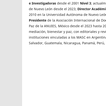
e Investigadoras
desde el 2001
Nivel 3
; actual
de Nuevo León desde el 2023;
Director Académi
2010 en la Universidad Autónoma de Nuevo Leó
Presidente
de la Asociación Internacional de D
Paz de la ANUIES, México desde el 2023 hasta 2
mediación, bienestar y paz, con editoriales y rev
instituciones vinculadas a los MASC en Argentina,
Salvador, Guatemala, Nicaragua, Panamá, Perú, U