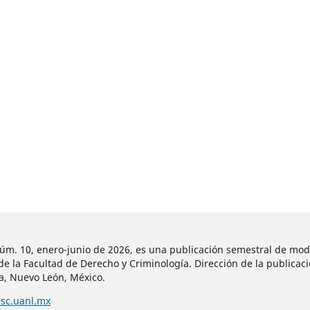
núm. 10, enero-junio de 2026, es una publicación semestral de mod
 la Facultad de Derecho y Criminología. Dirección de la publicaci
za, Nuevo León, México.
msc.uanl.mx