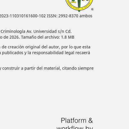
 04-2023-110310161600-102 ISSN: 2992-8370 ambos
 Criminología Av. Universidad s/n Cd.
io de 2026. Tamaño del archivo: 1.8 MB
 de creación original del autor, por lo que esta
ya publicados y la responsabilidad legal recaerá
 construir a partir del material, citando siempre