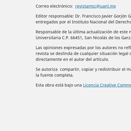
Correo electrónico:
revistamsc@uanl.mx
Editor responsable: Dr. Francisco Javier Gorjó
entregados por el Instituto Nacional del Derech
Responsable de la última actualización de este n
Universitaria C.P. 66451, San Nicolás de los Gar
Las opiniones expresadas por los autores no refle
revista se deslinda de cualquier situación legal 
directamente en el autor del artículo.
Se autoriza compartir, copiar y redistribuir el 
la fuente completa.
Esta obra está bajo una
Licencia Creative Commo