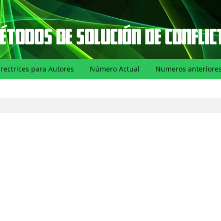
irectrices para Autores
Número Actual
Numeros anteriore