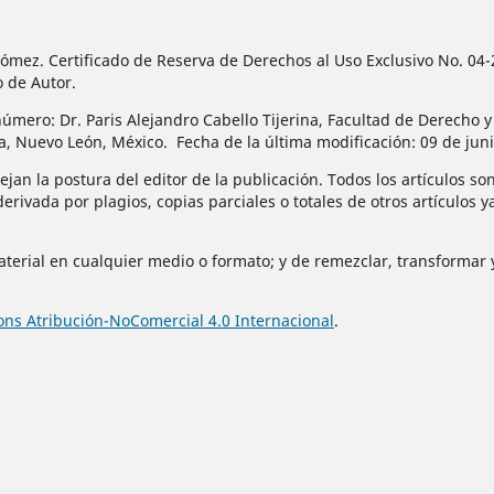
n Gómez. Certificado de Reserva de Derechos al Uso Exclusivo No.
o de Autor.
úmero: Dr. Paris Alejandro Cabello Tijerina, Facultad de Derecho y
za, Nuevo León, México. Fecha de la última modificación: 09 de jun
jan la postura del editor de la publicación. Todos los artículos son
derivada por plagios, copias parciales o totales de otros artículos 
material en cualquier medio o formato; y de remezclar, transformar y
ns Atribución-NoComercial 4.0 Internacional
.