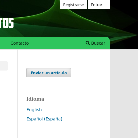
Registrarse
Entrar
s
Contacto
Buscar
Enviar un artículo
Idioma
English
Español (España)