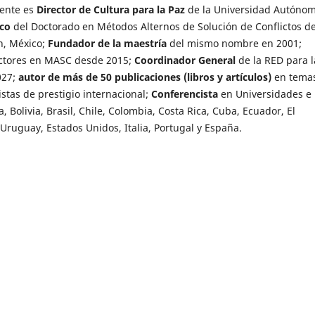
mente es
Director de Cultura para la Paz
de la Universidad Autóno
co
del Doctorado en Métodos Alternos de Solución de Conflictos d
n, México;
Fundador de la maestría
del mismo nombre en 2001;
octores en MASC desde 2015;
Coordinador General
de la RED para l
027;
autor de más de 50 publicaciones (libros y artículos)
en tema
istas de prestigio internacional;
Conferencista
en Universidades e
 Bolivia, Brasil, Chile, Colombia, Costa Rica, Cuba, Ecuador, El
ruguay, Estados Unidos, Italia, Portugal y España.