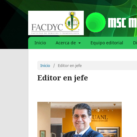
Inicio
Acerca de
Equipo editorial
D
Inicio
/
Editor en jefe
Editor en jefe