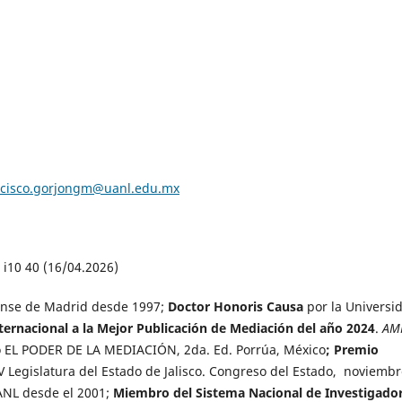
ncisco.gorjongm@uanl.edu.mx
 i10 40 (16/04.2026)
ense de Madrid desde 1997;
Doctor Honoris Causa
por la Universi
ternacional a la Mejor Publicación de Mediación del año 2024
.
AM
ro EL PODER DE LA MEDIACIÓN, 2da. Ed. Porrúa, México
; Premio
V Legislatura del Estado de Jalisco. Congreso del Estado, noviemb
ANL desde el 2001;
Miembro del Sistema Nacional de Investigado