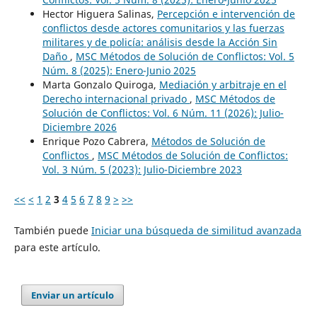
Hector Higuera Salinas,
Percepción e intervención de
conflictos desde actores comunitarios y las fuerzas
militares y de policía: análisis desde la Acción Sin
Daño
,
MSC Métodos de Solución de Conflictos: Vol. 5
Núm. 8 (2025): Enero-Junio 2025
Marta Gonzalo Quiroga,
Mediación y arbitraje en el
Derecho internacional privado
,
MSC Métodos de
Solución de Conflictos: Vol. 6 Núm. 11 (2026): Julio-
Diciembre 2026
Enrique Pozo Cabrera,
Métodos de Solución de
Conflictos
,
MSC Métodos de Solución de Conflictos:
Vol. 3 Núm. 5 (2023): Julio-Diciembre 2023
<<
<
1
2
3
4
5
6
7
8
9
>
>>
También puede
Iniciar una búsqueda de similitud avanzada
para este artículo.
Enviar un artículo