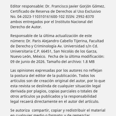
Editor responsable: Dr. Francisco Javier Gorjón Gómez.
Certificado de Reserva de Derechos al Uso Exclusivo
No. 04-2023-110310161600-102 ISSN: 2992-8370
ambos entregados por el Instituto Nacional del
Derecho de Autor.
Responsable de la última actualización de este
número: Dr. Paris Alejandro Cabello Tijerina, Facultad
de Derecho y Criminología Av. Universidad s/n Cd.
Universitaria C.P. 66451, San Nicolás de los Garza,
Nuevo León, México. Fecha de la última modificación:
09 de junio de 2026. Tamaño del archivo: 1.8 MB
Las opiniones expresadas por los autores no reflejan
la postura del editor de la publicación. Todos los
artículos son de creación original del autor, por lo que
esta revista se deslinda de cualquier situación legal
derivada por plagios, copias parciales o totales de
otros artículos ya publicados y la responsabilidad
legal recaerá directamente en el autor del artículo.
Se autoriza compartir, copiar y redistribuir el material
en cualquier medio o formato; y de remezclar,