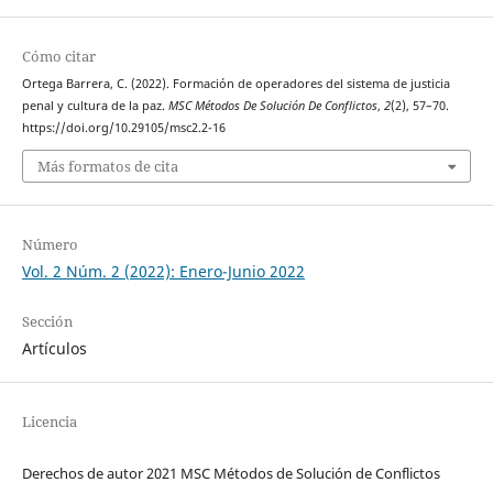
Cómo citar
Ortega Barrera, C. (2022). Formación de operadores del sistema de justicia
penal y cultura de la paz.
MSC Métodos De Solución De Conflictos
,
2
(2), 57–70.
https://doi.org/10.29105/msc2.2-16
Más formatos de cita
Número
Vol. 2 Núm. 2 (2022): Enero-Junio 2022
Sección
Artículos
Licencia
Derechos de autor 2021 MSC Métodos de Solución de Conflictos