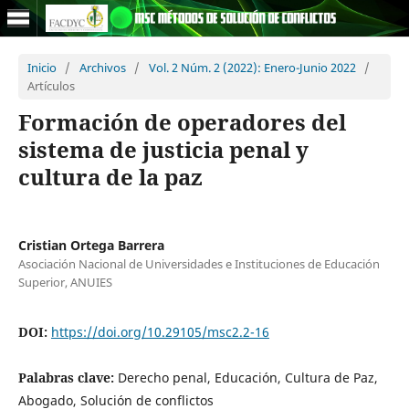
Inicio
/
Archivos
/
Vol. 2 Núm. 2 (2022): Enero-Junio 2022
/
Artículos
Formación de operadores del
sistema de justicia penal y
cultura de la paz
Cristian Ortega Barrera
Asociación Nacional de Universidades e Instituciones de Educación
Superior, ANUIES
DOI:
https://doi.org/10.29105/msc2.2-16
Palabras clave:
Derecho penal, Educación, Cultura de Paz,
Abogado, Solución de conflictos