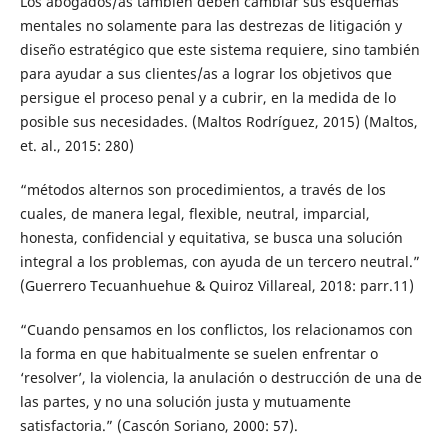
Los abogados/as también deben cambiar sus esquemas
mentales no solamente para las destrezas de litigación y
diseño estratégico que este sistema requiere, sino también
para ayudar a sus clientes/as a lograr los objetivos que
persigue el proceso penal y a cubrir, en la medida de lo
posible sus necesidades. (Maltos Rodríguez, 2015) (Maltos,
et. al., 2015: 280)
“métodos alternos son procedimientos, a través de los
cuales, de manera legal, flexible, neutral, imparcial,
honesta, confidencial y equitativa, se busca una solución
integral a los problemas, con ayuda de un tercero neutral.”
(Guerrero Tecuanhuehue & Quiroz Villareal, 2018: parr.11)
“Cuando pensamos en los conflictos, los relacionamos con
la forma en que habitualmente se suelen enfrentar o
‘resolver’, la violencia, la anulación o destrucción de una de
las partes, y no una solución justa y mutuamente
satisfactoria.” (Cascón Soriano, 2000: 57).