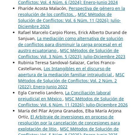
Conflictos: Vol. 4 Núm. 6 (2024): Enero-Junio 2024
Fharide Acosta Malacón,
Perspectiva de género en la
resolución de los conflictos.
,
MSC Métodos de
Solución de Conflictos: Vol. 6 Núm. 11 (2026): Julio-
Diciembre 2026
Rafael Marcelo Carpio Flores, Erick Alberto Durand de
Sanjuan,
La mediación como alternativa de solución
de conflictos para disminuir la carga procesal en el
austro ecuatoriano
,
MSC Métodos de Solución de
Conflictos: Vol. 3 Núm. 5 (2023): Julio-Diciembre 2023
Rubinia Teresa Sandoval-Salazar, Carlos Franco-
Castellanos,
Los Intangibles en el discurso de
apertura de la mediación familiar intrajudicial
,
MSC
Métodos de Solución de Conflictos: Vol. 2 Núm. 2
(2022): Enero-Junio 2022
Egla Cornelio Landero,
La Conciliación laboral
prejudicial en México
,
MSC Métodos de Solución de
Conflictos: Vol. 6 Núm. 11 (2026): Julio-Diciembre 2026
María del Pilar Arjona Granados, Elba María Arjona
Ortiz,
El Arbitraje de inversiones en proceso de
resolución por la cancelación de concesiones para
explotación de litio
,
MSC Métodos de Solución de
Conflictos: Vol. 5 Núm. 8 (2025): Enero-Junio 2025