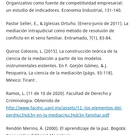
Organizativo como fuente de competitividad empresarial:
un estudio de indicadores. Economia Industrial, 131-140.
Pastor Seller, E., & Iglesias Ortuño. (Enero-Junio de 2011). La
mediación intrajudicial como método de resoluión de
conflicto en el seno familiar. Entramado, 7(1), 83-84.
Quiroz Colossio, L. (2015). La construcción teórica de la
ciencia de la medaición a partir de los modelos
instrumentales eistentes. En F. Gorjón Gómez, & J.
Pesqueira, La ciencia de la mediación (págs. 93-118).
México: Tirant .
Ramos, L. (11 de 10 de 2020). Facultad de Derecho y
Criminologia. Obtenido de
http://www.facdyc.uanl.mx/assets/12.-los-elementos-del-
perd%c3%b3n-en-la-mediaci%c3%b3n-familiar.pdf
Rendón Merino, Á. (2000). El aprendizaje de la paz. Bogotá: