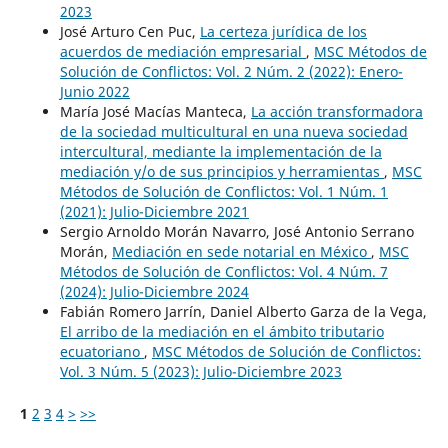
2023
José Arturo Cen Puc,
La certeza jurídica de los
acuerdos de mediación empresarial
,
MSC Métodos de
Solución de Conflictos: Vol. 2 Núm. 2 (2022): Enero-
Junio 2022
María José Macías Manteca,
La acción transformadora
de la sociedad multicultural en una nueva sociedad
intercultural, mediante la implementación de la
mediación y/o de sus principios y herramientas
,
MSC
Métodos de Solución de Conflictos: Vol. 1 Núm. 1
(2021): Julio-Diciembre 2021
Sergio Arnoldo Morán Navarro, José Antonio Serrano
Morán,
Mediación en sede notarial en México
,
MSC
Métodos de Solución de Conflictos: Vol. 4 Núm. 7
(2024): Julio-Diciembre 2024
Fabián Romero Jarrín, Daniel Alberto Garza de la Vega,
El arribo de la mediación en el ámbito tributario
ecuatoriano
,
MSC Métodos de Solución de Conflictos:
Vol. 3 Núm. 5 (2023): Julio-Diciembre 2023
1
2
3
4
>
>>