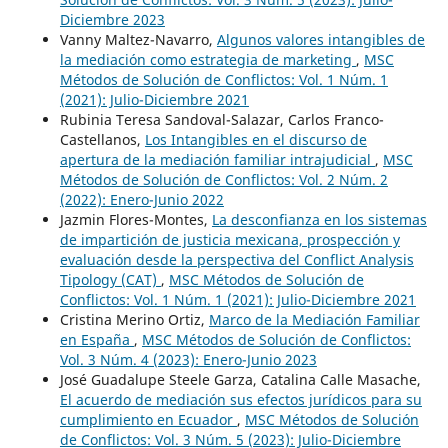
Diciembre 2023
Vanny Maltez-Navarro,
Algunos valores intangibles de
la mediación como estrategia de marketing
,
MSC
Métodos de Solución de Conflictos: Vol. 1 Núm. 1
(2021): Julio-Diciembre 2021
Rubinia Teresa Sandoval-Salazar, Carlos Franco-
Castellanos,
Los Intangibles en el discurso de
apertura de la mediación familiar intrajudicial
,
MSC
Métodos de Solución de Conflictos: Vol. 2 Núm. 2
(2022): Enero-Junio 2022
Jazmin Flores-Montes,
La desconfianza en los sistemas
de impartición de justicia mexicana, prospección y
evaluación desde la perspectiva del Conflict Analysis
Tipology (CAT)
,
MSC Métodos de Solución de
Conflictos: Vol. 1 Núm. 1 (2021): Julio-Diciembre 2021
Cristina Merino Ortiz,
Marco de la Mediación Familiar
en España
,
MSC Métodos de Solución de Conflictos:
Vol. 3 Núm. 4 (2023): Enero-Junio 2023
José Guadalupe Steele Garza, Catalina Calle Masache,
El acuerdo de mediación sus efectos jurídicos para su
cumplimiento en Ecuador
,
MSC Métodos de Solución
de Conflictos: Vol. 3 Núm. 5 (2023): Julio-Diciembre