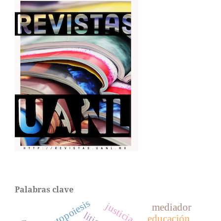
Palabras clave
autopoiesis
mediador
educación