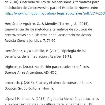
de 2018). Obtenido de Ley de Mecanismos Alternativos para
la Solución de Controversias para el Estado de Nuevo León:
http://www.hcnl.gob.mx/trabajo_legislativo/leyes/pd
Hernández Aguirre, C., & Mendivil Torres, J. &. (2015).
Importancia de los métodos alternativos de solución de
controversias en el sistema penal acusatorio mexicano.
Revista Ciencia Jurídica, 7, 71-90.
Hernández, G., & Cabello, P. (2016). Tipologia de los
beneficios de la mediacion . Azarbe, 99-78.
Highton, E. (2004). Mediación para resolver conflictos.
Buenos Aires Argentina: AD-HOC.
Lederach, J. (2015). El arte y el alma de construir la paz.
Bogotá: Grupo Editorial Norma.
López I Palomar, A. (2015). Rigoberta Menchú: aportaciones
a la construcción de una cultura para la paz Tikb' al Utzill,