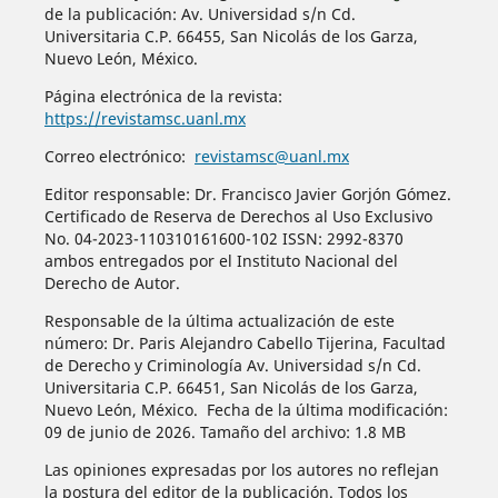
de la publicación: Av. Universidad s/n Cd.
Universitaria C.P. 66455, San Nicolás de los Garza,
Nuevo León, México.
Página electrónica de la revista:
https://revistamsc.uanl.mx
Correo electrónico:
revistamsc@uanl.mx
Editor responsable: Dr. Francisco Javier Gorjón Gómez.
Certificado de Reserva de Derechos al Uso Exclusivo
No. 04-2023-110310161600-102 ISSN: 2992-8370
ambos entregados por el Instituto Nacional del
Derecho de Autor.
Responsable de la última actualización de este
número: Dr. Paris Alejandro Cabello Tijerina, Facultad
de Derecho y Criminología Av. Universidad s/n Cd.
Universitaria C.P. 66451, San Nicolás de los Garza,
Nuevo León, México. Fecha de la última modificación:
09 de junio de 2026. Tamaño del archivo: 1.8 MB
Las opiniones expresadas por los autores no reflejan
la postura del editor de la publicación. Todos los