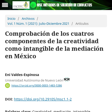
Inicio
/
Archivos
/
Vol. 1 Núm. 1 (2021): Julio-Diciembre 2021
/
Artículos
Comprobación de los cuatros
componentes de la creatividad
como intangible de la mediación
en México
Eni Valdes-Espinosa
Universidad Autónoma de Nuevo León
https://orcid.org/0000-0003-1483-5386
DOI:
https://doi.org/10.29105/msc1.1-2
Palabras clave:
Creatividad, mediación, intangible