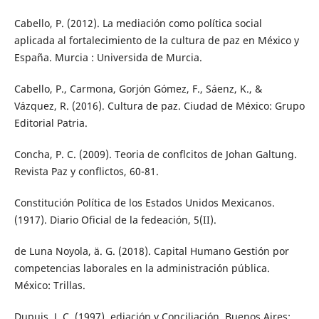
Cabello, P. (2012). La mediación como política social
aplicada al fortalecimiento de la cultura de paz en México y
España. Murcia : Universida de Murcia.
Cabello, P., Carmona, Gorjón Gómez, F., Sáenz, K., &
Vázquez, R. (2016). Cultura de paz. Ciudad de México: Grupo
Editorial Patria.
Concha, P. C. (2009). Teoria de conflcitos de Johan Galtung.
Revista Paz y conflictos, 60-81.
Constitución Política de los Estados Unidos Mexicanos.
(1917). Diario Oficial de la fedeación, 5(II).
de Luna Noyola, ä. G. (2018). Capital Humano Gestión por
competencias laborales en la administración pública.
México: Trillas.
Dupuis, J. C. (1997). ediación y Conciliación. Buenos Aires: