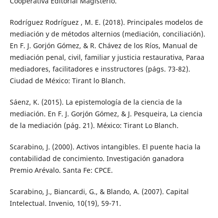
Cooperativa Editorial Magisterio.
Rodríguez Rodríguez , M. E. (2018). Principales modelos de
mediación y de métodos alternios (mediación, conciliación).
En F. J. Gorjón Gómez, & R. Chávez de los Ríos, Manual de
mediación penal, civil, familiar y justicia restaurativa, Paraa
mediadores, facilitadores e insstructores (págs. 73-82).
Ciudad de México: Tirant lo Blanch.
Sáenz, K. (2015). La epistemología de la ciencia de la
mediación. En F. J. Gorjón Gómez, & J. Pesqueira, La ciencia
de la mediación (pág. 21). México: Tirant Lo Blanch.
Scarabino, J. (2000). Activos intangibles. El puente hacia la
contabilidad de concimiento. Investigación ganadora
Premio Arévalo. Santa Fe: CPCE.
Scarabino, J., Biancardi, G., & Blando, A. (2007). Capital
Intelectual. Invenio, 10(19), 59-71.