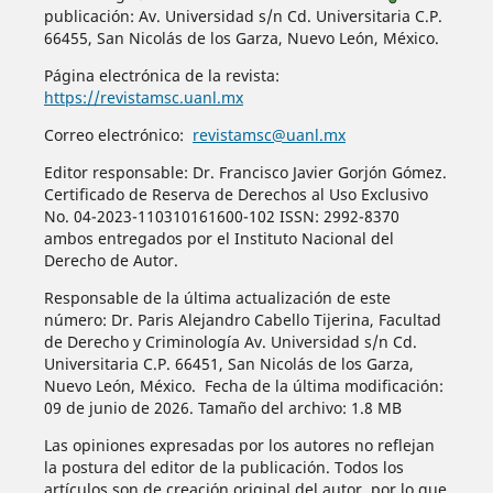
publicación: Av. Universidad s/n Cd. Universitaria C.P.
66455, San Nicolás de los Garza, Nuevo León, México.
Página electrónica de la revista:
https://revistamsc.uanl.mx
Correo electrónico:
revistamsc@uanl.mx
Editor responsable: Dr. Francisco Javier Gorjón Gómez.
Certificado de Reserva de Derechos al Uso Exclusivo
No. 04-2023-110310161600-102 ISSN: 2992-8370
ambos entregados por el Instituto Nacional del
Derecho de Autor.
Responsable de la última actualización de este
número: Dr. Paris Alejandro Cabello Tijerina, Facultad
de Derecho y Criminología Av. Universidad s/n Cd.
Universitaria C.P. 66451, San Nicolás de los Garza,
Nuevo León, México. Fecha de la última modificación:
09 de junio de 2026. Tamaño del archivo: 1.8 MB
Las opiniones expresadas por los autores no reflejan
la postura del editor de la publicación. Todos los
artículos son de creación original del autor, por lo que