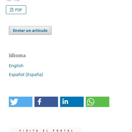
PDF
Enviar un artículo
Idioma
English
Español (España)