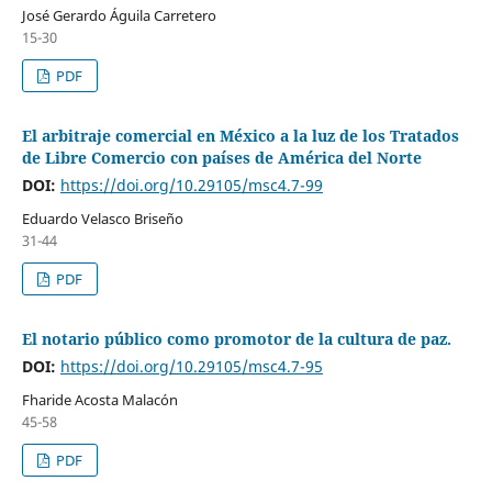
José Gerardo Águila Carretero
15-30
PDF
El arbitraje comercial en México a la luz de los Tratados
de Libre Comercio con países de América del Norte
DOI:
https://doi.org/10.29105/msc4.7-99
Eduardo Velasco Briseño
31-44
PDF
El notario público como promotor de la cultura de paz.
DOI:
https://doi.org/10.29105/msc4.7-95
Fharide Acosta Malacón
45-58
PDF