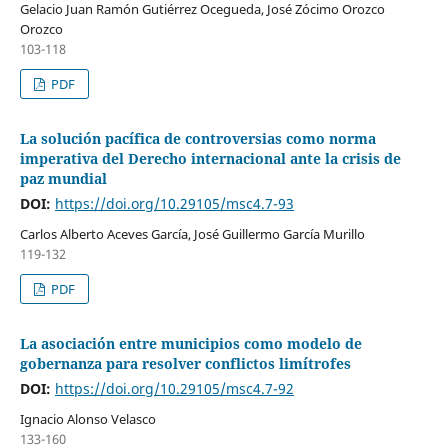
Gelacio Juan Ramón Gutiérrez Ocegueda, José Zócimo Orozco
Orozco
103-118
PDF
La solución pacífica de controversias como norma
imperativa del Derecho internacional ante la crisis de
paz mundial
DOI:
https://doi.org/10.29105/msc4.7-93
Carlos Alberto Aceves García, José Guillermo García Murillo
119-132
PDF
La asociación entre municipios como modelo de
gobernanza para resolver conflictos limítrofes
DOI:
https://doi.org/10.29105/msc4.7-92
Ignacio Alonso Velasco
133-160