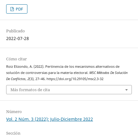
PDF
Publicado
2022-07-28
Cómo citar
Roiz Elizondo, A. (2022). Pertinencia de los mecanismos alternativos de
solución de controversias para la materia electoral.
MSC Métodos De Solución
De Conflictos
,
2
(3), 27–46. https://doi.org/10.29105/msc2.3-32
Más formatos de cita
Número
Vol. 2 Núm. 3 (2022): Julio-Diciembre 2022
Sección