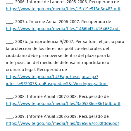
____. 2006. Informe de Labores 2005-2006. Recuperado de
https://www.te.gob.mx/media/files/15a19e513d6d483.pdf
____. 2007a. Informe Anual 2006-2007. Recuperado de
https://www.te.gob.mx/media/files/1466b47c4164682.pdf
____. 2007b. Jurisprudencia 9/2007. Per saltum. el juicio para
la protección de los derechos político-electorales del
ciudadano debe promoverse dentro del plazo para la
interposición del medio de defensa intrapartidario u
ordinario legal. Recuperado de
https://www.te.gob.mx/IUSEapp/tesisjur.aspx?
idtesis=9/2007&tpoBusqueda=S&sWord=per,saltum
____. 2008. Informe Anual 2007-2008. Recuperado de
https://www.te.gob.mx/media/files/3a05286ce861bdb.pdf
____. 2009. Informe Anual 2008-2009. Recuperado de
https://www.te.gob.mx/media/files/05e56a7cc00fdde.pdf