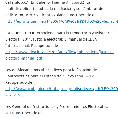
del siglo XXI”. En Cabello, Tijerina A. (coord.). La
multidisciplinariedad de la mediación y sus ámbitos de
aplicación. México: Tirant lo Blanch. Recuperado de
http://eprints.uanl.mx/14200/1/CAP%C3%8DTULO%20Mediac
IDEA. Instituto Internacional para la Democracia y Asistencia
Electoral. 2011. Justicia electoral: El manual de IDEA
Internacional. Recuperado de
https://www.idea.int/sites/default/files/publications/justicia-
electoral-manual.pdf
Ley de Mecanismos Alternativos para la Solución de
Controversias para el Estado de Nuevo León. 2017.
Recuperado de
http://www.hcnl.gob.mx/trabajo_legislativo/leyes/pd
2020-12-30
Ley General de Instituciones y Procedimientos Electorales.
2014. Recuperado de