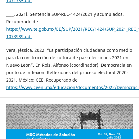
1071785.pdf
____. 2021i. Sentencia SUP-REC-1424/2021 y acumulados.
Recuperado de
https://www.te.gob.mx/EE/SUP/2021/REC/1424/SUP_2021_REC_
1073989.pdf
Vera, Jéssica. 2022. “La participación ciudadana como medio
para la construcción de cultura de paz: elecciones 2021 en
Nuevo León”. En Roiz, Alfonso (coordinador). Democracia en
punto de inflexión. Reflexiones del proceso electoral 2020-
2021. México: CEE. Recuperado de
https://www.ceenl.mx/educacion/documentos/2022/Democraci