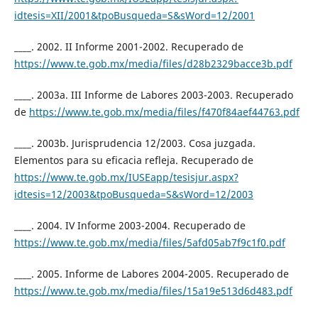
idtesis=XII/2001&tpoBusqueda=S&sWord=12/2001
____. 2002. II Informe 2001-2002. Recuperado de
https://www.te.gob.mx/media/files/d28b2329bacce3b.pdf
____. 2003a. III Informe de Labores 2003-2003. Recuperado
de
https://www.te.gob.mx/media/files/f470f84aef44763.pdf
____. 2003b. Jurisprudencia 12/2003. Cosa juzgada.
Elementos para su eficacia refleja. Recuperado de
https://www.te.gob.mx/IUSEapp/tesisjur.aspx?
idtesis=12/2003&tpoBusqueda=S&sWord=12/2003
____. 2004. IV Informe 2003-2004. Recuperado de
https://www.te.gob.mx/media/files/5afd05ab7f9c1f0.pdf
____. 2005. Informe de Labores 2004-2005. Recuperado de
https://www.te.gob.mx/media/files/15a19e513d6d483.pdf