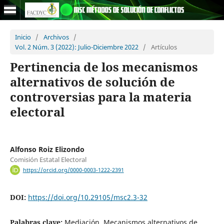
Inicio
/
Archivos
/
Vol. 2 Núm. 3 (2022): Julio-Diciembre 2022
/
Artículos
Pertinencia de los mecanismos
alternativos de solución de
controversias para la materia
electoral
Alfonso Roiz Elizondo
Comisión Estatal Electoral
https://orcid.org/0000-0003-1222-2391
DOI:
https://doi.org/10.29105/msc2.3-32
Palabras clave:
Mediación, Mecanismos alternativos de