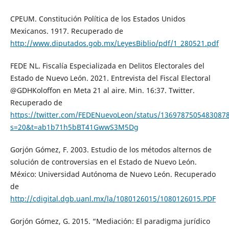
CPEUM. Constitución Política de los Estados Unidos
Mexicanos. 1917. Recuperado de
http://www.diputados.gob.mx/LeyesBiblio/pdf/1_280521.pdf
FEDE NL. Fiscalía Especializada en Delitos Electorales del
Estado de Nuevo León. 2021. Entrevista del Fiscal Electoral
@GDHKoloffon en Meta 21 al aire. Min. 16:37. Twitter.
Recuperado de
https://twitter.com/FEDENuevoLeon/status/1369787505483087
s=20&t=ab1b71h5bBT41GwwS3M5Dg
Gorjón Gómez, F. 2003. Estudio de los métodos alternos de
solución de controversias en el Estado de Nuevo León.
México: Universidad Autónoma de Nuevo León. Recuperado
de
http://cdigital.dgb.uanl.mx/la/1080126015/1080126015.PDF
Gorjón Gómez, G. 2015. “Mediación: El paradigma jurídico