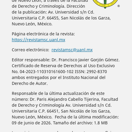
de Nuevo León, a través de la Facultad
de Derecho y Criminología. Dirección
de la publicación: Av. Universidad s/n Cd.
Universitaria C.P. 66455, San Nicolás de los Garza,
Nuevo León, México.
Página electrónica de la revista:
https://revistamsc.uanl.mx
Correo electrónico:
revistamsc@uanl.mx
Editor responsable: Dr. Francisco Javier Gorjón Gómez.
Certificado de Reserva de Derechos al Uso Exclusivo
No. 04-2023-110310161600-102 ISSN: 2992-8370
ambos entregados por el Instituto Nacional del
Derecho de Autor.
Responsable de la última actualización de este
número: Dr. Paris Alejandro Cabello Tijerina, Facultad
de Derecho y Criminología Av. Universidad s/n Cd.
Universitaria C.P. 66451, San Nicolás de los Garza,
Nuevo León, México. Fecha de la última modificación:
09 de junio de 2026. Tamaño del archivo: 1.8 MB