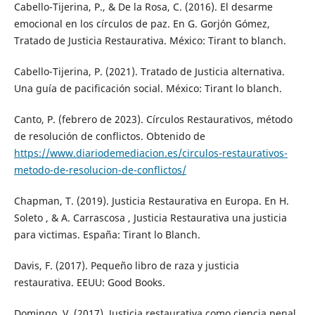
Cabello-Tijerina, P., & De la Rosa, C. (2016). El desarme
emocional en los círculos de paz. En G. Gorjón Gómez,
Tratado de Justicia Restaurativa. México: Tirant to blanch.
Cabello-Tijerina, P. (2021). Tratado de Justicia alternativa.
Una guía de pacificación social. México: Tirant lo blanch.
Canto, P. (febrero de 2023). Círculos Restaurativos, método
de resolución de conflictos. Obtenido de
https://www.diariodemediacion.es/circulos-restaurativos-
metodo-de-resolucion-de-conflictos/
Chapman, T. (2019). Justicia Restaurativa en Europa. En H.
Soleto , & A. Carrascosa , Justicia Restaurativa una justicia
para victimas. España: Tirant lo Blanch.
Davis, F. (2017). Pequeño libro de raza y justicia
restaurativa. EEUU: Good Books.
Domingo, V. (2017). Justicia restaurativa como ciencia penal