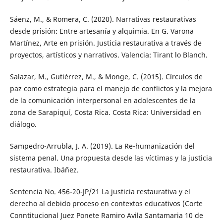
Sáenz, M., & Romera, C. (2020). Narrativas restaurativas
desde prisión: Entre artesanía y alquimia. En G. Varona
Martínez, Arte en prisión. Justicia restaurativa a través de
proyectos, artísticos y narrativos. Valencia: Tirant lo Blanch.
Salazar, M., Gutiérrez, M., & Monge, C. (2015). Círculos de
paz como estrategia para el manejo de conflictos y la mejora
de la comunicación interpersonal en adolescentes de la
zona de Sarapiquí, Costa Rica. Costa Rica: Universidad en
diálogo.
Sampedro-Arrubla, J. A. (2019). La Re-humanización del
sistema penal. Una propuesta desde las víctimas y la justicia
restaurativa. Ibáñez.
Sentencia No. 456-20-JP/21 La justicia restaurativa y el
derecho al debido proceso en contextos educativos (Corte
Conntitucional Juez Ponete Ramiro Avila Santamaria 10 de