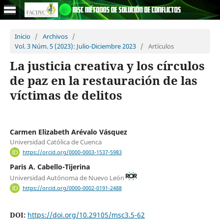
Inicio
/
Archivos
/
Vol. 3 Núm. 5 (2023): Julio-Diciembre 2023
/
Artículos
La justicia creativa y los círculos
de paz en la restauración de las
víctimas de delitos
Carmen Elizabeth Arévalo Vásquez
Universidad Católica de Cuenca
https://orcid.org/0000-0003-1537-5983
Paris A. Cabello-Tijerina
Universidad Autónoma de Nuevo León
https://orcid.org/0000-0002-0191-2488
DOI:
https://doi.org/10.29105/msc3.5-62