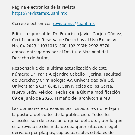
Página electrónica de la revista:
https://revistamsc.uanl.mx
Correo electrónico:
revistamsc@uanl.mx
Editor responsable: Dr. Francisco Javier Gorjón Gómez.
Certificado de Reserva de Derechos al Uso Exclusivo
No. 04-2023-110310161600-102 ISSN: 2992-8370
ambos entregados por el Instituto Nacional del
Derecho de Autor.
Responsable de la última actualización de este
número: Dr. Paris Alejandro Cabello Tijerina, Facultad
de Derecho y Criminología Av. Universidad s/n Cd.
Universitaria C.P. 66451, San Nicolás de los Garza,
Nuevo León, México. Fecha de la última modificación:
09 de junio de 2026. Tamaño del archivo: 1.8 MB
Las opiniones expresadas por los autores no reflejan
la postura del editor de la publicación. Todos los
artículos son de creación original del autor, por lo que
esta revista se deslinda de cualquier situación legal
derivada por plagios, copias parciales o totales de