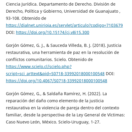
Ciencia Jurídica. Departamento de Derecho. División de
Derecho, Política y Gobierno, Universidad de Guanajuato ,
93-108. Obtenido de
https://dialnet.unirioja.es/servlet/articulo?codigo=7103679
DOI:
https://doi.org/10.15174/cj.v8i15.300
Gorjón Gómez, G. J., & Sauceda Villeda, B. J. (2018). Justicia
restaurativa, una herramienta de paz en la resolución de
conflictos comunitarios. Scielo. Obtenido de
https://www.scielo.cl/scielo.php?
script=sci_arttext&pid=S0718-33992018000100548
DOI:
https://doi.org/10.4067/S0718-33992018000100548
Gorjón Gómez, G., & Saldaña Ramírez, H. (2022). La
reparación del daño como elemento de la justicia
restaurativa en la violencia de pareja dentro del contexto
familiar, desde la perspectiva de la Ley General de Víctimas:
Caso Nuevo León, México. Scielo-Uruguay, 1-27.