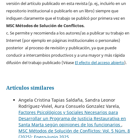
versión del artículo publicado en esta revista (p. ej., incluirlo en un
repositorio institucional o publicarlo en un libro) siempre que
indiquen claramente que el trabajo se publicó por primera vez en
MSC Métodos de Solución de Conflictos.
c. Se permite y recomienda a los autores/as a publicar su trabajo en
Internet (por ejemplo en páginas institucionales o personales)
posterior al proceso de revisión y publicación, ya que puede
conducir a intercambios productivos y a una mayor y más rápida
difusión del trabajo publicado (Véase
El efecto del acceso abierto
).
Artículos similares
Angela Cristina Tapias Saldaña, Sandra Leonor
Rodríguez-Viviel, Aura Consuelo Gonzalez Varela,
Factores Psicológicos y Sociales Necesarios para
Desarrollar un Programa de Justicia Restaurativa en
Santa Marta según opiniones de los funcionarios
,
MSC Métodos de Solución de Conflictos: Vol. 5 Núm. 8
(2025): Enero-Junio 2025