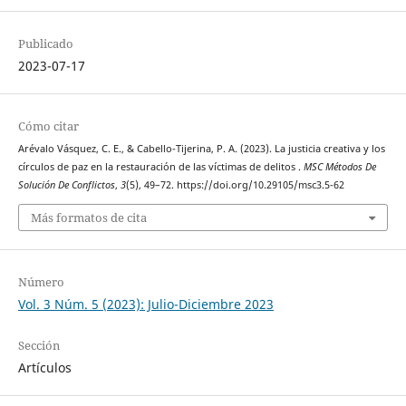
Publicado
2023-07-17
Cómo citar
Arévalo Vásquez, C. E., & Cabello-Tijerina, P. A. (2023). La justicia creativa y los
círculos de paz en la restauración de las víctimas de delitos .
MSC Métodos De
Solución De Conflictos
,
3
(5), 49–72. https://doi.org/10.29105/msc3.5-62
Más formatos de cita
Número
Vol. 3 Núm. 5 (2023): Julio-Diciembre 2023
Sección
Artículos