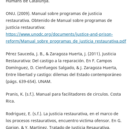
Humans de Catalunya.
ONU. (2009). Manual sobre programas de justicia
restaurativa. Obtenido de Manual sobre programas de
justicia restaurativa:
https://www.unodc.org/documents/justice-and-prison-
reform/Manual_sobre_programas_de_justicia_restaurativa.pdf
Pérez Sauceda, J. B., & Zaragoza Huerta, J. (2011). Justicia
Restaurativa: Del castigo a la reparación. En F. Campos
Domínguez, D. Cienfuegos Salgado, & J. Zaragoza Huerta,
Entre libertad y castigo: dilemas del Estado contemporáneo
(págs. 639-654). UNAM.
Pranis, K. (s.f.). Manual para facilitadores de circulos. Costa
Rica.
Rodriguez, E. (s.f.). La justicia restaurativa, en el marco de
los procesos restaurativos, encuentro victima ofensor. En G.
Gorjon, & Y. Martinez, Tratado de Justicia Resaurativa.