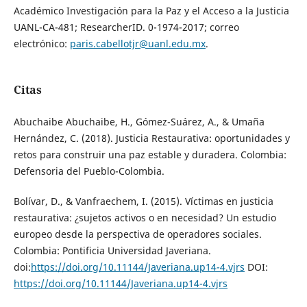
Académico Investigación para la Paz y el Acceso a la Justicia
UANL-CA-481; ResearcherID. 0-1974-2017; correo
electrónico:
paris.cabellotjr@uanl.edu.mx
.
Citas
Abuchaibe Abuchaibe, H., Gómez-Suárez, A., & Umaña
Hernández, C. (2018). Justicia Restaurativa: oportunidades y
retos para construir una paz estable y duradera. Colombia:
Defensoria del Pueblo-Colombia.
Bolívar, D., & Vanfraechem, I. (2015). Víctimas en justicia
restaurativa: ¿sujetos activos o en necesidad? Un estudio
europeo desde la perspectiva de operadores sociales.
Colombia: Pontificia Universidad Javeriana.
doi:
https://doi.org/10.11144/Javeriana.up14-4.vjrs
DOI:
https://doi.org/10.11144/Javeriana.up14-4.vjrs