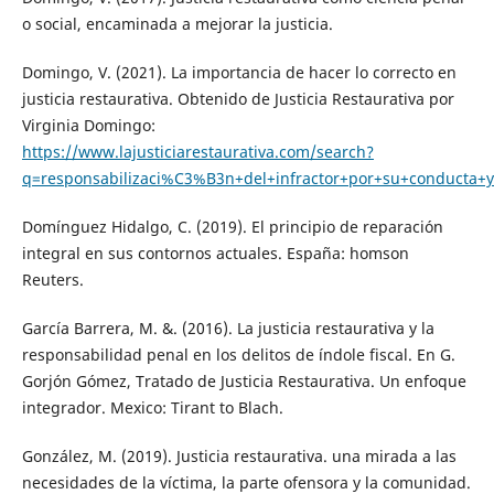
o social, encaminada a mejorar la justicia.
Domingo, V. (2021). La importancia de hacer lo correcto en
justicia restaurativa. Obtenido de Justicia Restaurativa por
Virginia Domingo:
https://www.lajusticiarestaurativa.com/search?
q=responsabilizaci%C3%B3n+del+infractor+por+su+conducta+
Domínguez Hidalgo, C. (2019). El principio de reparación
integral en sus contornos actuales. España: homson
Reuters.
García Barrera, M. &. (2016). La justicia restaurativa y la
responsabilidad penal en los delitos de índole fiscal. En G.
Gorjón Gómez, Tratado de Justicia Restaurativa. Un enfoque
integrador. Mexico: Tirant to Blach.
González, M. (2019). Justicia restaurativa. una mirada a las
necesidades de la víctima, la parte ofensora y la comunidad.