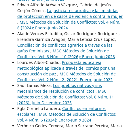
Edwin Alfredo Arévalo Vázquez, Gabriel de Jesús
Gorjón Gómez,
La justicia restaurativa y las medidas
de protección en de casos de violencia contra la mujer
,
MSC Métodos de Solución de Conflictos: Vol. 4 Núm.
6 (2024): Enero-Junio 2024
Alaide Vences Estudillo, Oscar Rodríguez Rodríguez ,
Erendira Garnica Aragón, María Leticia Cruz López,
Conciliación de conflictos agrarios a través de las
gafas feministas
,
MSC Métodos de Solución de
Conflictos: Vol. 6 Núm. 10 (2026): Enero-Junio 2026
Lourdes Albor-Chadid,
Propuesta educativa
metodológica aplicada a través del comics por una
construcción de paz
,
MSC Métodos de Solución de
Conflictos: Vol. 2 Núm. 2 (2022): Enero-Junio 2022
Saul Lamas Meza,
Los pueblos nativos y sus
mecanismos de resolución de conflictos
,
MSC
Métodos de Solución de Conflictos: Vol. 6 Núm. 11
(2026): Julio-Diciembre 2026
Egla Cornelio Landero,
Conflictos en entornos
escolares
,
MSC Métodos de Solución de Conflictos:
Vol. 4 Núm. 6 (2024): Enero-Junio 2024
Verónica Godoy Cervera, Mario Serrano Pereira, María