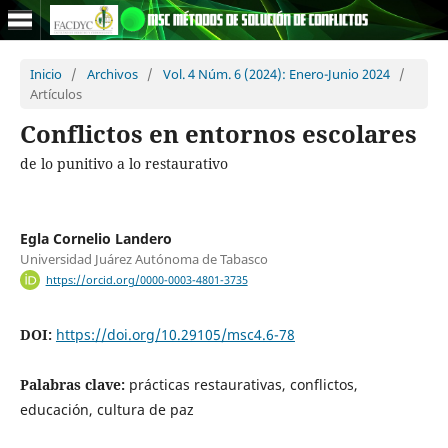
Inicio
/
Archivos
/
Vol. 4 Núm. 6 (2024): Enero-Junio 2024
/
Artículos
Conflictos en entornos escolares
de lo punitivo a lo restaurativo
Egla Cornelio Landero
Universidad Juárez Autónoma de Tabasco
https://orcid.org/0000-0003-4801-3735
DOI:
https://doi.org/10.29105/msc4.6-78
Palabras clave:
prácticas restaurativas, conflictos,
educación, cultura de paz