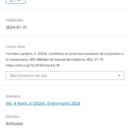
Publicado
2024-01-31
Cómo citar
Cornelio Landero, E. (2024). Conflictos en entornos escolares: de lo punitivo a
lo restaurativo.
MSC Métodos De Solución De Conflictos
,
4
(6), 57–70.
https://doi.org/10.29105/msc4.6-78
Más formatos de cita
Número
Vol. 4 Núm. 6 (2024): Enero-Junio 2024
Sección
Artículos