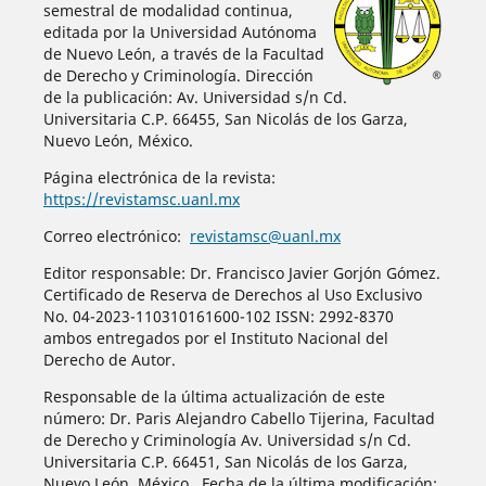
semestral de modalidad continua,
editada por la Universidad Autónoma
de Nuevo León, a través de la Facultad
de Derecho y Criminología. Dirección
de la publicación: Av. Universidad s/n Cd.
Universitaria C.P. 66455, San Nicolás de los Garza,
Nuevo León, México.
Página electrónica de la revista:
https://revistamsc.uanl.mx
Correo electrónico:
revistamsc@uanl.mx
Editor responsable: Dr. Francisco Javier Gorjón Gómez.
Certificado de Reserva de Derechos al Uso Exclusivo
No. 04-2023-110310161600-102 ISSN: 2992-8370
ambos entregados por el Instituto Nacional del
Derecho de Autor.
Responsable de la última actualización de este
número: Dr. Paris Alejandro Cabello Tijerina, Facultad
de Derecho y Criminología Av. Universidad s/n Cd.
Universitaria C.P. 66451, San Nicolás de los Garza,
Nuevo León, México. Fecha de la última modificación: