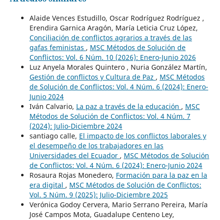
Alaide Vences Estudillo, Oscar Rodríguez Rodríguez ,
Erendira Garnica Aragón, María Leticia Cruz López,
Conciliación de conflictos agrarios a través de las
gafas feministas
,
MSC Métodos de Solución de
Conflictos: Vol. 6 Núm. 10 (2026): Enero-Junio 2026
Luz Anyela Morales Quintero , Nuria González Martín,
Gestión de conflictos y Cultura de Paz
,
MSC Métodos
de Solución de Conflictos: Vol. 4 Núm. 6 (2024): Enero-
Junio 2024
Iván Calvario,
La paz a través de la educación
,
MSC
Métodos de Solución de Conflictos: Vol. 4 Núm. 7
(2024): Julio-Diciembre 2024
santiago calle,
El impacto de los conflictos laborales y
el desempeño de los trabajadores en las
Universidades del Ecuador
,
MSC Métodos de Solución
de Conflictos: Vol. 4 Núm. 6 (2024): Enero-Junio 2024
Rosaura Rojas Monedero,
Formación para la paz en la
era digital
,
MSC Métodos de Solución de Conflictos:
Vol. 5 Núm. 9 (2025): Julio-Diciembre 2025
Verónica Godoy Cervera, Mario Serrano Pereira, María
José Campos Mota, Guadalupe Centeno Ley,