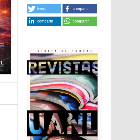
tweet
compartir
compartir
compartir