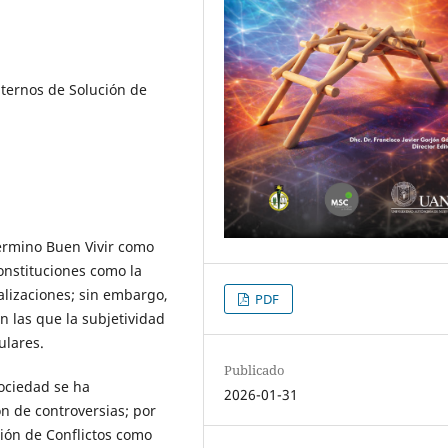
lternos de Solución de
término Buen Vivir como
onstituciones como la
alizaciones; sin embargo,
PDF
n las que la subjetividad
ulares.
Publicado
sociedad se ha
2026-01-31
ón de controversias; por
ción de Conflictos como