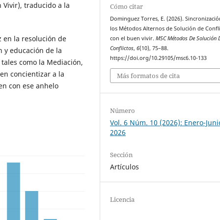
Vivir), traducido a la
Cómo citar
Dominguez Torres, E. (2026). Sincronizació
los Métodos Alternos de Solución de Confl
 en la resolución de
con el buen vivir.
MSC Métodos De Solución 
Conflictos
,
6
(10), 75–88.
n y educación de la
https://doi.org/10.29105/msc6.10-133
, tales como la Mediación,
en concientizar a la
Más formatos de cita
cen con ese anhelo
Número
Vol. 6 Núm. 10 (2026): Enero-Juni
2026
Sección
Artículos
Licencia