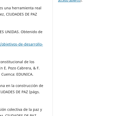
acceso abierto
).
 es una herramienta real
ómez, CIUDADES DE PAZ
ES UNIDAS. Obtenido de
objetivos-de-desarrollo-
onstitucional de los
n E. Pozo Cabrera, & F.
. Cuenca: EDUNICA.
ana en la construcción de
 CIUDADES DE PAZ (págs.
ión colectiva de la paz y
mez, CIUDADES DE PAZ