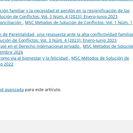
ción familiar y la necesidad el perdón en la resignificación de las
ción de Conflictos: Vol. 3 Núm. 4 (2023): Enero-Junio 2023
onciliación
,
MSC Métodos de Solución de Conflictos: Vol. 1 Núm. 1
 de Parentalidad, una respuesta ante la alta conflictividad familia
ción de Conflictos: Vol. 3 Núm. 4 (2023): Enero-Junio 2023
raje en el Derecho internacional privado
,
MSC Métodos de Solució
ciembre 2026
omo vía al bienestar y la felicidad
,
MSC Métodos de Solución de
io 2022
tud avanzada
para este artículo.