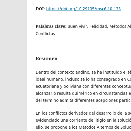
DOI:
https://doi.org/10.29105/msc6.10-133
Palabras clave:
Buen vivir, Felicidad, Métodos A
Conflictos
Resumen
Dentro del contexto andino, se ha instituido el 
ideal humano, incluso se lo ha consagrado en C
ecuatoriana y boliviana con diferentes conceptu
alcanzarlo resulta quimérico en circunstancias e
del término admita diferentes acepciones partic
En los conflictos derivados del desarrollo de la 
evidenciado una corriente de litigio en la soluci
ello, se propone a los Métodos Alternos de Solu