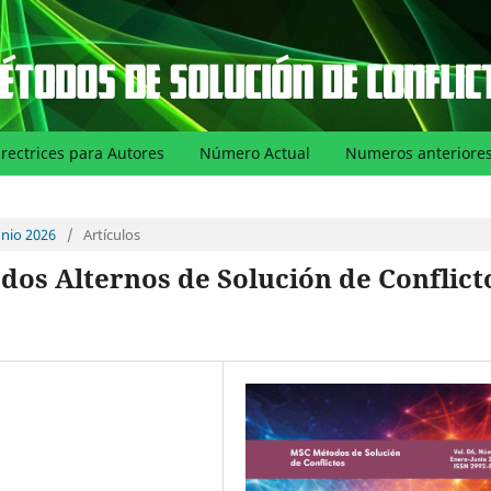
irectrices para Autores
Número Actual
Numeros anteriore
unio 2026
/
Artículos
dos Alternos de Solución de Conflict