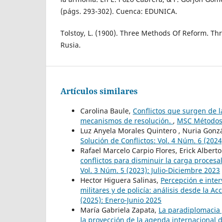
(págs. 293-302). Cuenca: EDUNICA.
Tolstoy, L. (1900). Three Methods Of Reform. T
Rusia.
Artículos similares
Carolina Baule,
Conflictos que surgen de la
mecanismos de resolución.
,
MSC Métodos d
Luz Anyela Morales Quintero , Nuria Gonz
Solución de Conflictos: Vol. 4 Núm. 6 (202
Rafael Marcelo Carpio Flores, Erick Alber
conflictos para disminuir la carga procesa
Vol. 3 Núm. 5 (2023): Julio-Diciembre 2023
Hector Higuera Salinas,
Percepción e inter
militares y de policía: análisis desde la A
(2025): Enero-Junio 2025
María Gabriela Zapata,
La paradiplomacia 
la proyección de la agenda internacional 