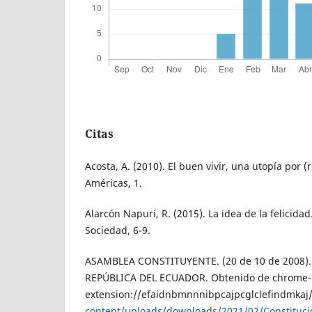
Citas
Acosta, A. (2010). El buen vivir, una utopía por (
Américas, 1.
Alarcón Napurí, R. (2015). La idea de la felicida
Sociedad, 6-9.
ASAMBLEA CONSTITUYENTE. (20 de 10 de 2008)
REPÚBLICA DEL ECUADOR. Obtenido de chrome-
extension://efaidnbmnnnibpcajpcglclefindmkaj
content/uploads/downloads/2021/02/Constitucio