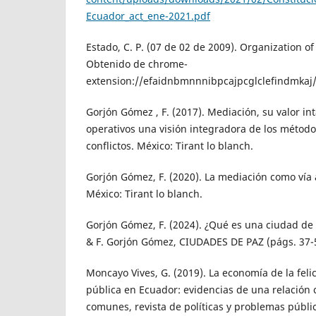
Ecuador_act_ene-2021.pdf
Estado, C. P. (07 de 02 de 2009). Organization o
Obtenido de chrome-
extension://efaidnbmnnnibpcajpcglclefindmkaj
Gorjón Gómez , F. (2017). Mediación, su valor int
operativos una visión integradora de los método
conflictos. México: Tirant lo blanch.
Gorjón Gómez, F. (2020). La mediación como vía al
México: Tirant lo blanch.
Gorjón Gómez, F. (2024). ¿Qué es una ciudad de 
& F. Gorjón Gómez, CIUDADES DE PAZ (págs. 37-
Moncayo Vives, G. (2019). La economía de la felic
pública en Ecuador: evidencias de una relación 
comunes, revista de políticas y problemas públi