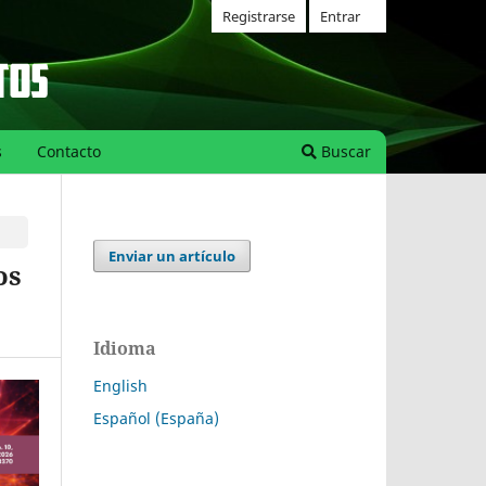
Registrarse
Entrar
s
Contacto
Buscar
Enviar un artículo
os
Idioma
English
Español (España)