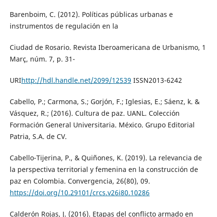
Barenboim, C. (2012). Políticas públicas urbanas e
instrumentos de regulación en la
Ciudad de Rosario. Revista Iberoamericana de Urbanismo, 1
Març, núm. 7, p. 31-
URI
http://hdl.handle.net/2099/12539
ISSN2013-6242
Cabello, P.; Carmona, S.; Gorjón, F.; Iglesias, E.; Sáenz, k. &
Vásquez, R.; (2016). Cultura de paz. UANL. Colección
Formación General Universitaria. México. Grupo Editorial
Patria, S.A. de CV.
Cabello-Tijerina, P., & Quiñones, K. (2019). La relevancia de
la perspectiva territorial y femenina en la construcción de
paz en Colombia. Convergencia, 26(80), 09.
https://doi.org/10.29101/crcs.v26i80.10286
Calderón Rojas, J. (2016). Etapas del conflicto armado en