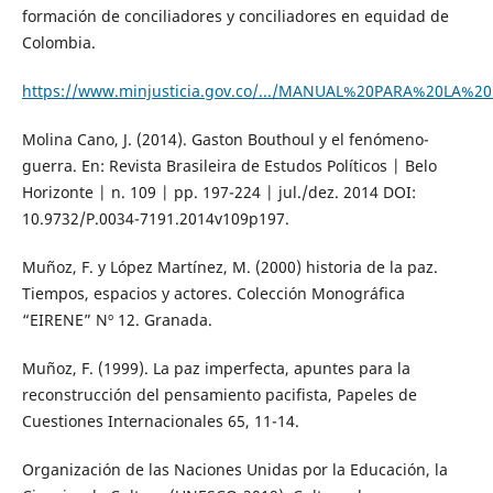
formación de conciliadores y conciliadores en equidad de
Colombia.
https://www.minjusticia.gov.co/.../MANUAL%20PARA%20LA
Molina Cano, J. (2014). Gaston Bouthoul y el fenómeno-
guerra. En: Revista Brasileira de Estudos Políticos | Belo
Horizonte | n. 109 | pp. 197-224 | jul./dez. 2014 DOI:
10.9732/P.0034-7191.2014v109p197.
Muñoz, F. y López Martínez, M. (2000) historia de la paz.
Tiempos, espacios y actores. Colección Monográfica
“EIRENE” Nº 12. Granada.
Muñoz, F. (1999). La paz imperfecta, apuntes para la
reconstrucción del pensamiento pacifista, Papeles de
Cuestiones Internacionales 65, 11-14.
Organización de las Naciones Unidas por la Educación, la