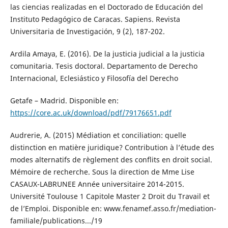
las ciencias realizadas en el Doctorado de Educación del
Instituto Pedagógico de Caracas. Sapiens. Revista
Universitaria de Investigación, 9 (2), 187-202.
Ardila Amaya, E. (2016). De la justicia judicial a la justicia
comunitaria. Tesis doctoral. Departamento de Derecho
Internacional, Eclesiástico y Filosofía del Derecho
Getafe – Madrid. Disponible en:
https://core.ac.uk/download/pdf/79176651.pdf
Audrerie, A. (2015) Médiation et conciliation: quelle
distinction en matière juridique? Contribution à l’étude des
modes alternatifs de règlement des conflits en droit social.
Mémoire de recherche. Sous la direction de Mme Lise
CASAUX-LABRUNEE Année universitaire 2014-2015.
Université Toulouse 1 Capitole Master 2 Droit du Travail et
de l’Emploi. Disponible en: www.fenamef.asso.fr/mediation-
familiale/publications.../19