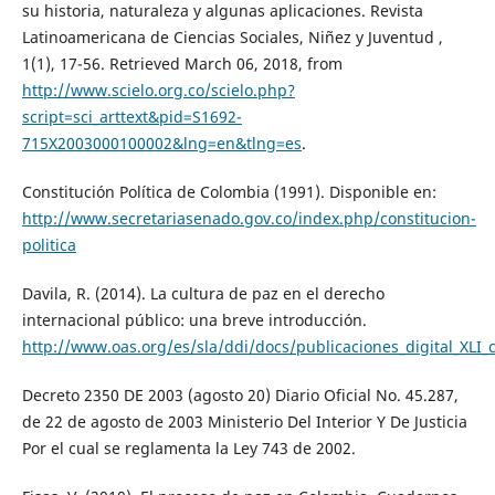
su historia, naturaleza y algunas aplicaciones. Revista
Latinoamericana de Ciencias Sociales, Niñez y Juventud ,
1(1), 17-56. Retrieved March 06, 2018, from
http://www.scielo.org.co/scielo.php?
script=sci_arttext&pid=S1692-
715X2003000100002&lng=en&tlng=es
.
Constitución Política de Colombia (1991). Disponible en:
http://www.secretariasenado.gov.co/index.php/constitucion-
politica
Davila, R. (2014). La cultura de paz en el derecho
internacional público: una breve introducción.
http://www.oas.org/es/sla/ddi/docs/publicaciones_digital_XLI
Decreto 2350 DE 2003 (agosto 20) Diario Oficial No. 45.287,
de 22 de agosto de 2003 Ministerio Del Interior Y De Justicia
Por el cual se reglamenta la Ley 743 de 2002.