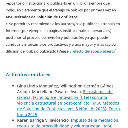
repositorio institucional o publicarlo en un libro) siempre que
indiquen claramente que el trabajo se publicó por primera vez en
MSC Métodos de Solución de Conflictos.
c. Se permite y recomienda a los autores/as a publicar su trabajo en
Internet (por ejemplo en páginas institucionales o personales)
posterior al proceso de revisión y publicación, ya que puede
conducir a intercambios productivos y a una mayor y más rápida
difusión del trabajo publicado (Véase
El efecto del acceso abierto
).
Artículos similares
Gina Lindo Montañez, Willingthon Germán Gámez
Araújo, Marceliano Payares Ayola,
Ecosistemas de
ciencia, tecnología e innovación (CTeI) con alta
violencia estructural en post-conflicto
,
MSC Métodos
de Solución de Conflictos: Vol. 5 Núm. 8 (2025): Enero-
Junio 2025
Karen Barriga Villavicencio,
Impulso de la mediación,
requisito de procedibilidad y voluntariedad
,
MSC