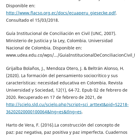
Disponible en:
http://www.flacso.org.ec/docs/ecuaperu_giesecke.pdf
.
Consultado el 15/03/2018.
Guía Institucional de Conciliación en Civil (UNC, 2007).
Ministerio de Justicia y la Ley, Colombia. Universidad
Nacional de Colombia. Disponible en:
www.udea.edu.co/wps/.../GuiaInstitucionalDeConciliacionCivil_
Grijalba Bolaños, J., Mendoza Otero, J. & Beltrán Alonso, H.
(2020). La formación del pensamiento sociocrítico y sus
características: necesidad educativa en Colombia. Revista
Universidad y Sociedad, 12(1), 64-72. Epub 02 de febrero de
2020. Recuperado en 17 de febrero de 2021, de
http://scielo.sld.cu/scielo.php?script=sci_arttext&pid=S2218-
36202020000100064&lng=es&tlng=es
.
Harto de Vera, F. (2016).La construcción del concepto de
paz: paz negativa, paz positiva y paz imperfecta. Cuadernos