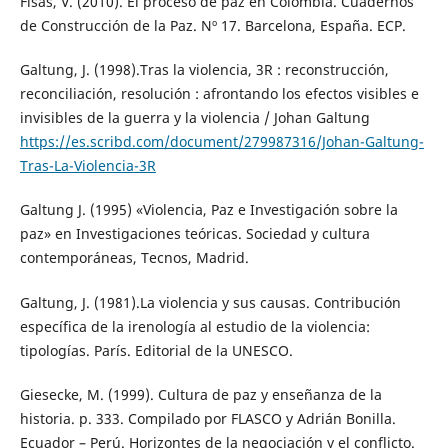
Fisas, V. (2010). El proceso de paz en Colombia. Cuadernos
de Construcción de la Paz. Nº 17. Barcelona, España. ECP.
Galtung, J. (1998).Tras la violencia, 3R : reconstrucción,
reconciliación, resolución : afrontando los efectos visibles e
invisibles de la guerra y la violencia / Johan Galtung
https://es.scribd.com/document/279987316/Johan-Galtung-
Tras-La-Violencia-3R
Galtung J. (1995) «Violencia, Paz e Investigación sobre la
paz» en Investigaciones teóricas. Sociedad y cultura
contemporáneas, Tecnos, Madrid.
Galtung, J. (1981).La violencia y sus causas. Contribución
específica de la irenología al estudio de la violencia:
tipologías. París. Editorial de la UNESCO.
Giesecke, M. (1999). Cultura de paz y enseñanza de la
historia. p. 333. Compilado por FLASCO y Adrián Bonilla.
Ecuador – Perú. Horizontes de la negociación y el conflicto.