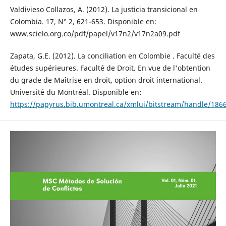
Valdivieso Collazos, A. (2012). La justicia transicional en
Colombia. 17, N° 2, 621-653. Disponible en:
www.scielo.org.co/pdf/papel/v17n2/v17n2a09.pdf
Zapata, G.E. (2012). La conciliation en Colombie . Faculté des
études supérieures. Faculté de Droit. En vue de l'obtention
du grade de Maîtrise en droit, option droit international.
Université du Montréal. Disponible en:
https://papyrus.bib.umontreal.ca/xmlui/bitstream/handle/186