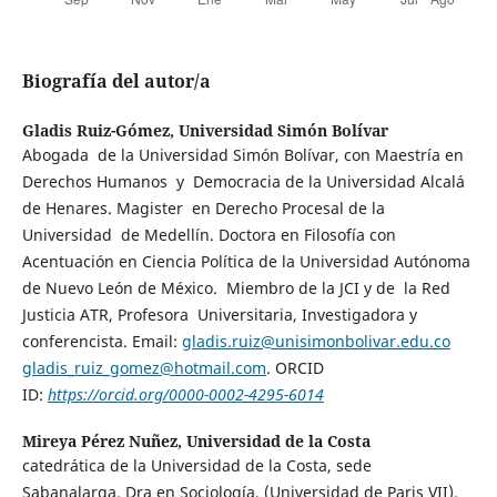
Biografía del autor/a
Gladis Ruiz-Gómez,
Universidad Simón Bolívar
Abogada de la Universidad Simón Bolívar, con Maestría en
Derechos Humanos y Democracia de la Universidad Alcalá
de Henares. Magister en Derecho Procesal de la
Universidad de Medellín. Doctora en Filosofía con
Acentuación en Ciencia Política de la Universidad Autónoma
de Nuevo León de México. Miembro de la JCI y de la Red
Justicia ATR, Profesora Universitaria, Investigadora y
conferencista. Email:
gladis.ruiz@unisimonbolivar.edu.co
gladis_ruiz_gomez@hotmail.com
. ORCID
ID:
https://orcid.org/0000-0002-4295-6014
Mireya Pérez Nuñez,
Universidad de la Costa
catedrática de la Universidad de la Costa, sede
Sabanalarga. Dra en Sociología, (Universidad de Paris VII).