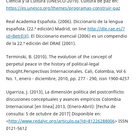
Ciencia y la Cultura (UNESCO-2019). Cultura de paz en:
https://es.unesco.org/themes/programas-construir-paz
Real Academia Española. (2006). Diccionario de la lengua
española. (22.ª edición) Madrid, on line
http://dle.rae.es/?
id=BetrEjX)
. El Diccionario esencial (2006) es un compendio
de la 22.ª edición del DRAE (2001).
Terminski, B. (2010). The evolution of the concept of
perpetul peace in the history of political-legal
thought.Perspectivas Internacionales. Cali, Colombia, Vol 6
No. 1, enero - diciembre, 2010, pp. 277 - 290, issn 1900-4257
Ugarriza, J. (2013), La dimensión política del postconflicto:
discusiones conceptuales y avances empíricos Colombia
Internacional [en línea] 2013, (Enero-Abril): [Fecha de
consulta: 5 de octubre de 2017] Disponible en:
<
http://www.redalyc.org/articulo.oa?id=81226288006
> ISSN
0121-5612