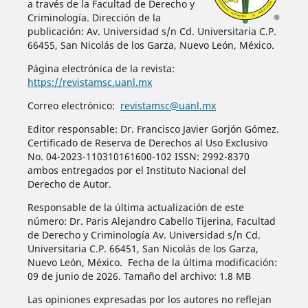
a través de la Facultad de Derecho y
Criminología. Dirección de la
publicación: Av. Universidad s/n Cd. Universitaria C.P.
66455, San Nicolás de los Garza, Nuevo León, México.
Página electrónica de la revista:
https://revistamsc.uanl.mx
Correo electrónico:
revistamsc@uanl.mx
Editor responsable: Dr. Francisco Javier Gorjón Gómez.
Certificado de Reserva de Derechos al Uso Exclusivo
No. 04-2023-110310161600-102 ISSN: 2992-8370
ambos entregados por el Instituto Nacional del
Derecho de Autor.
Responsable de la última actualización de este
número: Dr. Paris Alejandro Cabello Tijerina, Facultad
de Derecho y Criminología Av. Universidad s/n Cd.
Universitaria C.P. 66451, San Nicolás de los Garza,
Nuevo León, México. Fecha de la última modificación:
09 de junio de 2026. Tamaño del archivo: 1.8 MB
Las opiniones expresadas por los autores no reflejan