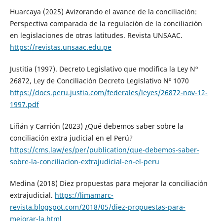
Huarcaya (2025) Avizorando el avance de la conciliación:
Perspectiva comparada de la regulación de la conciliación
en legislaciones de otras latitudes. Revista UNSAAC.
https://revistas.unsaac.edu.pe
Justitia (1997). Decreto Legislativo que modifica la Ley Nº
26872, Ley de Conciliación Decreto Legislativo Nº 1070
https://docs.peru.justia.com/federales/leyes/26872-nov-12-
1997.pdf
Liñán y Carrión (2023) ¿Qué debemos saber sobre la
conciliación extra judicial en el Perú?
https://cms.law/es/per/publication/que-debemos-saber-
sobre-la-conciliacion-extrajudicial-en-el-peru
Medina (2018) Diez propuestas para mejorar la conciliación
extrajudicial.
https://limamarc-
revista.blogspot.com/2018/05/diez-propuestas-para-
mejorar-la.html