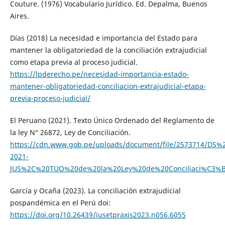
Couture. (1976) Vocabulario Jurídico. Ed. Depalma, Buenos
Aires.
Días (2018) La necesidad e importancia del Estado para
mantener la obligatoriedad de la conciliación extrajudicial
como etapa previa al proceso judicial.
https://lpderecho.pe/necesidad-importancia-estado-
mantener-obligatoriedad-conciliacion-extrajudicial-etapa-
previa-proceso-judicial/
El Peruano (2021). Texto Único Ordenado del Reglamento de
la ley N° 26872, Ley de Conciliación.
https://cdn.www.gob.pe/uploads/document/file/2573714/DS%
2021-
JUS%2C%20TUO%20de%20la%20Ley%20de%20Conciliaci%C3%B3
García y Ocaña (2023). La conciliación extrajudicial
pospandémica en el Perú doi:
https://doi.org/10.26439/iusetpraxis2023.n056.6055