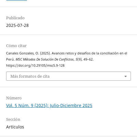
Publicado
2025-07-28
Cómo citar
Canales Gonzales, O. (2025). Avances retos y desafíos de la conciliación en el
Perú.
MSC Métodos De Solución De Conflictos
,
5
(9), 49–62.
https://doi.org/10.29105/msc5.9-128
Más formatos de cita
Número
Vol. 5 Núm. 9 (2025): Julio-Diciembre 2025
Sección
Artículos