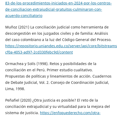
83-de-los-procedimientos-iniciados-en-2024-por-los-centros-
de-conciliacion-extrajudicial-gratuitos-culminaron-con-
acuerdo-conciliatorio
Muñoz (2021) La conciliación judicial como herramienta de
descongestión en los juzgados civiles y de familia: Análisis
del caso colombiano a la luz del Código General del Proceso.
https://repositorio.uniandes.edu.co/server/api/core/bitstream
cf0a-4053-ad97-2cd330febc9d/content
Ormachea y Solís (1998). Retos y posibilidades de la
conciliación en el Perú. Primer estudio cualitativo.
Propuestas de políticas y lineamientos de acción. Cuadernos
de Debate Judicial, Vol. 2. Consejo de Coordinación Judicial,
Lima, 1998.
Peñafiel (2020) ¿Otra justicia es posible? El reto de la
conciliación extrajudicial y su virtualidad para la mejora del
sistema de justicia.
https://enfoquederecho.com/otra-