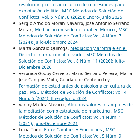
resolución por la cancelación de concesiones para
explotación de litio
,
MSC Métodos de Solución de
Conflictos: Vol. 5 Núm. 8 (2025): Enero-Junio 2025
Sergio Arnoldo Morán Navarro, José Antonio Serrano
Morán,
Mediación en sede notarial en México
,
MSC
Métodos de Solución de Conflictos: Vol. 4 Núm. 7
(2024): Julio-Diciembre 2024
Marta Gonzalo Quiroga,
Mediación y arbitraje en el
Derecho internacional privado
,
MSC Métodos de
Solución de Conflictos: Vol. 6 Núm. 11 (2026): Julio-
Diciembre 2026
Verónica Godoy Cervera, Mario Serrano Pereira, María
José Campos Mota, Guadalupe Centeno Ley,
Formación de estudiantes de psicología en cultura de
paz
,
MSC Métodos de Solución de Conflictos: Vol. 4
Núm. 6 (2024): Enero-Junio 2024
Vanny Maltez-Navarro,
Algunos valores intangibles de
la mediación como estrategia de marketing
,
MSC
Métodos de Solución de Conflictos: Vol. 1 Núm. 1
(2021): Julio-Diciembre 2021
Lucia Todd,
Entre Cambios y Emociones
,
MSC
Métodos de Solución de Conflictos: Vol. 5 Núm. 9