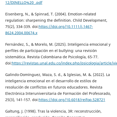
12/DINELLO%20_.pdf
Eisenberg, N., & Spinrad, T. (2004). Emotion-related
regulation: sharpening the definition. Child Development,
75(2), 334-339. doi:
https://doi.org/10.1111/j.1467-
8624.2004.00674.x
Fernández, S., & Morelo, M. (2025). Inteligencia emocional y
perfiles de participación en el bullying: una revisión
sistemática. Revista Colombiana de Psicología, 65-77.
doi:
https://revistas.unal.edu.co/index.php/psicologia/article/
Galindo-Domínguez, Maza, S. d., & Iglesias, M. &. (2022). La
inteligencia emocional en el desarrollo de estilos de
resolución de conflictos en futuros educadores. Revista
Electrónica Interuniversitaria de Formación del Profesorado,
25(3), 141-157. doi:
https://doi.org/10.6018/reifop.528721
Galtung, J. (1998). Tras la violencia, 3R: reconstrucción,