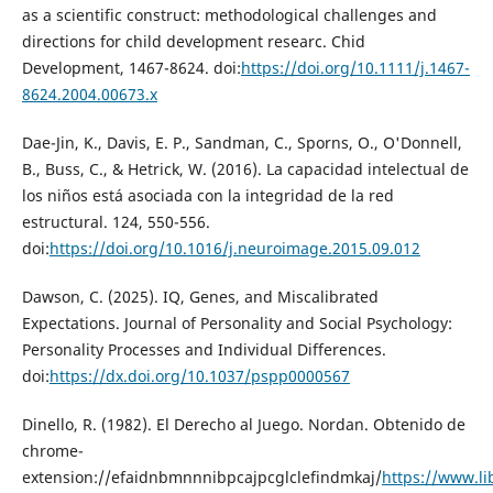
as a scientific construct: methodological challenges and
directions for child development researc. Chid
Development, 1467-8624. doi:
https://doi.org/10.1111/j.1467-
8624.2004.00673.x
Dae-Jin, K., Davis, E. P., Sandman, C., Sporns, O., O'Donnell,
B., Buss, C., & Hetrick, W. (2016). La capacidad intelectual de
los niños está asociada con la integridad de la red
estructural. 124, 550-556.
doi:
https://doi.org/10.1016/j.neuroimage.2015.09.012
Dawson, C. (2025). IQ, Genes, and Miscalibrated
Expectations. Journal of Personality and Social Psychology:
Personality Processes and Individual Differences.
doi:
https://dx.doi.org/10.1037/pspp0000567
Dinello, R. (1982). El Derecho al Juego. Nordan. Obtenido de
chrome-
extension://efaidnbmnnnibpcajpcglclefindmkaj/
https://www.lib