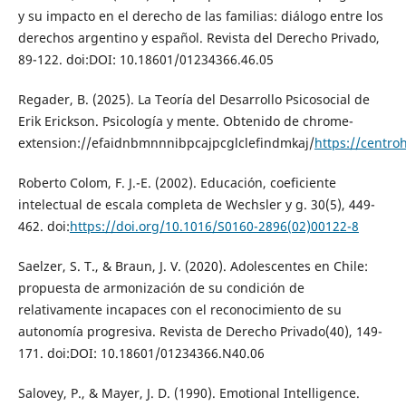
y su impacto en el derecho de las familias: diálogo entre los
derechos argentino y español. Revista del Derecho Privado,
89-122. doi:DOI: 10.18601/01234366.46.05
Regader, B. (2025). La Teoría del Desarrollo Psicosocial de
Erik Erickson. Psicología y mente. Obtenido de chrome-
extension://efaidnbmnnnibpcajpcglclefindmkaj/
https://centr
Roberto Colom, F. J.-E. (2002). Educación, coeficiente
intelectual de escala completa de Wechsler y g. 30(5), 449-
462. doi:
https://doi.org/10.1016/S0160-2896(02)00122-8
Saelzer, S. T., & Braun, J. V. (2020). Adolescentes en Chile:
propuesta de armonización de su condición de
relativamente incapaces con el reconocimiento de su
autonomía progresiva. Revista de Derecho Privado(40), 149-
171. doi:DOI: 10.18601/01234366.N40.06
Salovey, P., & Mayer, J. D. (1990). Emotional Intelligence.