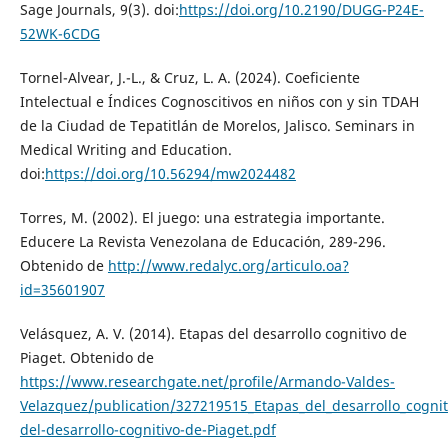
Sage Journals, 9(3). doi:
https://doi.org/10.2190/DUGG-P24E-
52WK-6CDG
Tornel-Alvear, J.-L., & Cruz, L. A. (2024). Coeficiente
Intelectual e Índices Cognoscitivos en niños con y sin TDAH
de la Ciudad de Tepatitlán de Morelos, Jalisco. Seminars in
Medical Writing and Education.
doi:
https://doi.org/10.56294/mw2024482
Torres, M. (2002). El juego: una estrategia importante.
Educere La Revista Venezolana de Educación, 289-296.
Obtenido de
http://www.redalyc.org/articulo.oa?
id=35601907
Velásquez, A. V. (2014). Etapas del desarrollo cognitivo de
Piaget. Obtenido de
https://www.researchgate.net/profile/Armando-Valdes-
Velazquez/publication/327219515_Etapas_del_desarrollo_cogni
del-desarrollo-cognitivo-de-Piaget.pdf