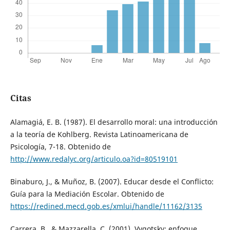
Citas
Alamagiá, E. B. (1987). El desarrollo moral: una introducción
a la teoría de Kohlberg. Revista Latinoamericana de
Psicología, 7-18. Obtenido de
http://www.redalyc.org/articulo.oa?id=80519101
Binaburo, J., & Muñoz, B. (2007). Educar desde el Conflicto:
Guía para la Mediación Escolar. Obtenido de
https://redined.mecd.gob.es/xmlui/handle/11162/3135
Carrera, B., & Mazzarella, C. (2001). Vygotsky: enfoque