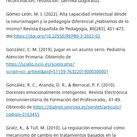
reconciliación, resolución. Gernika Gogoratuz.
Gómez-León, M. I. (2022). Alta capacidad intelectual desde
la neuroimagen y la pedagogía diferencial ¿Hablamos de lo
mismo? Revista Española de Pedagogía, 80(283), 451-473.
doi:
https://doi.org/10.22550/REP80-3-2022-02
González, C. M. (2019). Jugar es un asunto serio. Pediatría
Atención Primaria. Obtenido de
https://scielo.isciii.es/scielo.php?
script=sci_arttext&pid=S1139-76322019000300001
González, R. C., Aranda, D. R., & Berrocal, P. F. (2010).
Docentes emocionalmente inteligentes. Revista Electrónica
Interuniversitaria de Formación del Profesorado,, 41-49.
Obtenido de
https://dialnet.unirioja.es/servlet/articulo?
codigo=3163455
Gratz, K., & Tull, M. (2010). La regulación emocional como
mecanismo de cambio en tratamientos basados en la