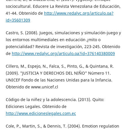
sociocultural. Educere La Revista Venezolana de Educación,
41-44. Obtenido de
http://www.redalyc.org/articulo.oa?
id=35601309
Castro, S. (2008). Juegos, simulaciones y simulación-juego y
los entornos multimediales en educación ¿mito o
potencialidad? Revista de investigación, 223-245. Obtenido
de
http://www.redalyc.org/articulo.oa?id=376140380009
Cillero, M., Espejo, N., Falca, S., Pinto, G., & Quintana, R.
(2009). "JUSTICIA Y DERECHOS DEL NIÑO" Número 11.
UNICEF Fondo de las Naciones Unidas para la Infancia.
Obtenido de www.unicef.cl
Código de la niñez y la adolescencia. (2013). Quito:
Ediciones Legales. Obtenido de
http://www.edicioneslegales.com.ec
Cole, P., Martin, S., & Dennis, T. (2004). Emotion regulation