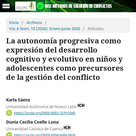
Inicio
/
Archivos
/
Vol. 6 Núm. 10 (2026): Enero-Junio 2026
/
Artículos
La autonomía progresiva como
expresión del desarrollo
cognitivo y evolutivo en niños y
adolescentes como precursores
de la gestión del conflicto
Karla Sáenz
Universidad Autónoma de Nuevo León
https://orcid.org/0000-0002-7279-0342
Dunia Cecilia Coello Luna
Universidad Católica de Cuenca
https://orcid.org/0009-0004-6684-043X