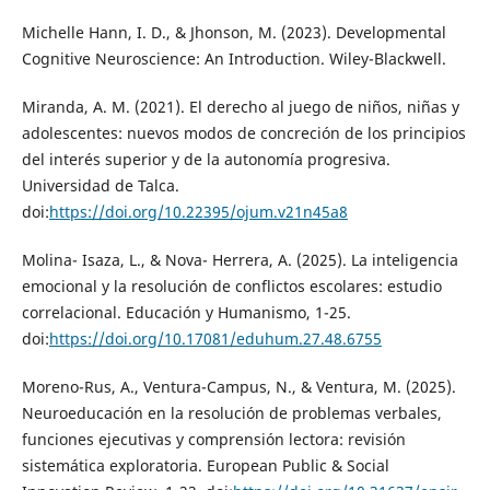
Michelle Hann, I. D., & Jhonson, M. (2023). Developmental
Cognitive Neuroscience: An Introduction. Wiley-Blackwell.
Miranda, A. M. (2021). El derecho al juego de niños, niñas y
adolescentes: nuevos modos de concreción de los principios
del interés superior y de la autonomía progresiva.
Universidad de Talca.
doi:
https://doi.org/10.22395/ojum.v21n45a8
Molina- Isaza, L., & Nova- Herrera, A. (2025). La inteligencia
emocional y la resolución de conflictos escolares: estudio
correlacional. Educación y Humanismo, 1-25.
doi:
https://doi.org/10.17081/eduhum.27.48.6755
Moreno-Rus, A., Ventura-Campus, N., & Ventura, M. (2025).
Neuroeducación en la resolución de problemas verbales,
funciones ejecutivas y comprensión lectora: revisión
sistemática exploratoria. European Public & Social