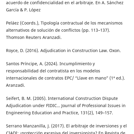
acuerdo de confidencialidad en el arbitraje. En A. Sánchez
García & P. López
Peláez (Coords.), Tipología contractual de los mecanismos
alternativos de solución de conflictos (pp. 113–137).
Thomson Reuters Aranzadi.
Royce, D. (2016). Adjudication in Construction Law. Oxon.
Santos Príncipe, A. (2024). Incumplimiento y
responsabilidad del contratista en los modelos
internacionales de contratos EPC/ “Llave en mano” (1ª ed.).
Aranzadi.
Seifert, B. M. (2005). International Construction Dispute
Adjudication under FIDIC… Journal of Professional Issues in
Engineering Education and Practice, 131(2), 149–157.
Serrano Manzanilla, J. (2017). El arbitraje de inversiones y el
CIADI: ¿protección excesiva del inversionista? En Revista de