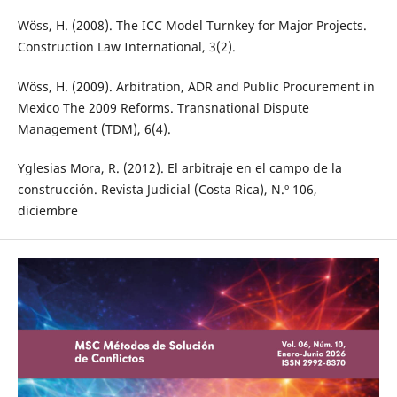
Wöss, H. (2008). The ICC Model Turnkey for Major Projects.
Construction Law International, 3(2).
Wöss, H. (2009). Arbitration, ADR and Public Procurement in
Mexico The 2009 Reforms. Transnational Dispute
Management (TDM), 6(4).
Yglesias Mora, R. (2012). El arbitraje en el campo de la
construcción. Revista Judicial (Costa Rica), N.º 106,
diciembre