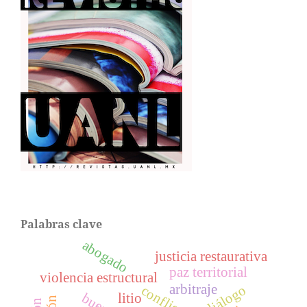
Palabras clave
abogado
justicia restaurativa
paz territorial
violencia estructural
arbitraje
diálogo
litio