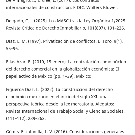
De Almagro, I., & Klee, L. (2017). Los contratos
internacionales de construcción: FIDIC. Wolters Kluwer.
Delgado, C. J. (2025). Los MASC tras la Ley Orgánica 1/2025.
Revista Crítica de Derecho Inmobiliario, 101(807), 191–226.
Díaz, L. M. (1997). Privatización de conflictos. El Foro, 9(1),
55–96.
Elías Azar, E. (2010, 15 enero). La contratación como núcleo
del derecho comercial en la globalización económica: El
papel activo de México (pp. 1–39). México:
Figueroa Díaz, L. (2022). La construcción del derecho
económico mexicano en el inicio del siglo XXI: una
perspectiva teórica desde la lex mercatoria. Alegatos:
Revista Internacional de Trabajo Social y Ciencias Sociales,
(111–112), 239–262.
Gómez Escalonilla, L. V. (2016). Consideraciones generales