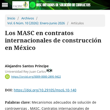
Inicio
/
Archivos
/
Vol. 6 Núm. 10 (2026): Enero-Junio 2026
/
Artículos
Los MASC en contratos
internacionales de construcción
en México
Alejandro Santos Príncipe
Universidad Rey Juan Carlos
https://orcid.org/0009-0000-2895-9422
DOI:
https://doi.org/10.29105/msc6.10-140
Palabras clave:
Mecanismos adecuados de solución de
controversias , MASC, Contratos internacionales de