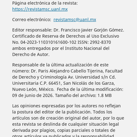
Página electrónica de la revista:
https://revistamsc.uanl.mx
Correo electrónico:
revistamsc@uanl.mx
Editor responsable: Dr. Francisco Javier Gorjón Gómez.
Certificado de Reserva de Derechos al Uso Exclusivo
No. 04-2023-110310161600-102 ISSN: 2992-8370
ambos entregados por el Instituto Nacional del
Derecho de Autor.
Responsable de la última actualización de este
número: Dr. Paris Alejandro Cabello Tijerina, Facultad
de Derecho y Criminología Av. Universidad s/n Cd.
Universitaria C.P. 66451, San Nicolás de los Garza,
Nuevo León, México. Fecha de la última modificación:
09 de junio de 2026. Tamaño del archivo: 1.8 MB
Las opiniones expresadas por los autores no reflejan
la postura del editor de la publicación. Todos los
artículos son de creación original del autor, por lo que
esta revista se deslinda de cualquier situación legal
derivada por plagios, copias parciales o totales de
otros artículos ya publicados y la responsabilidad