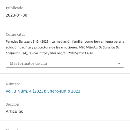
Publicado
2023-01-30
Cómo citar
Paredes Baltazar, S. G. (2023). La mediación familiar como herramienta para la
solución pacifica y protectora de las emociones.
MSC Métodos De Solución De
Conflictos
,
3
(4), 33–54. https://doi.org/10.29105/msc3.4-40
Más formatos de cita
Número
Vol. 3 Núm. 4 (2023): Enero-Junio 2023
Sección
Artículos