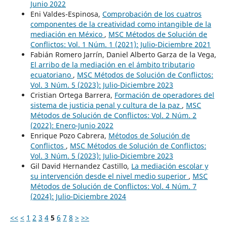
Junio 2022
Eni Valdes-Espinosa,
Comprobación de los cuatros
componentes de la creatividad como intangible de la
mediación en México
,
MSC Métodos de Solución de
Conflictos: Vol. 1 Núm. 1 (2021): Julio-Diciembre 2021
Fabián Romero Jarrín, Daniel Alberto Garza de la Vega,
El arribo de la mediación en el ámbito tributario
ecuatoriano
,
MSC Métodos de Solución de Conflictos:
Vol. 3 Núm. 5 (2023): Julio-Diciembre 2023
Cristian Ortega Barrera,
Formación de operadores del
sistema de justicia penal y cultura de la paz
,
MSC
Métodos de Solución de Conflictos: Vol. 2 Núm. 2
(2022): Enero-Junio 2022
Enrique Pozo Cabrera,
Métodos de Solución de
Conflictos
,
MSC Métodos de Solución de Conflictos:
Vol. 3 Núm. 5 (2023): Julio-Diciembre 2023
Gil David Hernandez Castillo,
La mediación escolar y
su intervención desde el nivel medio superior
,
MSC
Métodos de Solución de Conflictos: Vol. 4 Núm. 7
(2024): Julio-Diciembre 2024
<<
<
1
2
3
4
5
6
7
8
>
>>