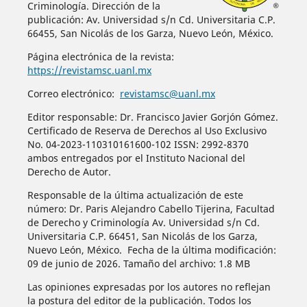
Criminología. Dirección de la
publicación: Av. Universidad s/n Cd. Universitaria C.P.
66455, San Nicolás de los Garza, Nuevo León, México.
Página electrónica de la revista:
https://revistamsc.uanl.mx
Correo electrónico:
revistamsc@uanl.mx
Editor responsable: Dr. Francisco Javier Gorjón Gómez.
Certificado de Reserva de Derechos al Uso Exclusivo
No. 04-2023-110310161600-102 ISSN: 2992-8370
ambos entregados por el Instituto Nacional del
Derecho de Autor.
Responsable de la última actualización de este
número: Dr. Paris Alejandro Cabello Tijerina, Facultad
de Derecho y Criminología Av. Universidad s/n Cd.
Universitaria C.P. 66451, San Nicolás de los Garza,
Nuevo León, México. Fecha de la última modificación:
09 de junio de 2026. Tamaño del archivo: 1.8 MB
Las opiniones expresadas por los autores no reflejan
la postura del editor de la publicación. Todos los