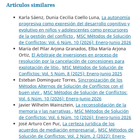
Artículos similares
Karla Sáenz, Dunia Cecilia Coello Luna,
La autonomía
progresiva como expresión del desarrollo cognitivo y
evolutivo en niños y adolescentes como precursores
de la gestión del conflicto
,
MSC Métodos de Solución
de Conflictos: Vol. 6 Núm. 10 (2026): Enero-Junio 2026
María del Pilar Arjona Granados, Elba María Arjona
Ortiz,
El Arbitraje de inversiones en proceso de
resolución por la cancelación de concesiones para
explotación de litio
,
MSC Métodos de Solución de
Conflictos: Vol. 5 Núm. 8 (2025): Enero-Junio 2025
Esteban Dominguez Torres,
Sincronización de los
Métodos Alternos de Solución de Conflictos con el
buen vivir
,
MSC Métodos de Solución de Conflictos:
Vol. 6 Núm. 10 (2026): Enero-Junio 2026
Javier Wilhelm Wainsztein,
La reconsolidación de la
memoria y las narrativas
,
MSC Métodos de Solución
de Conflictos: Vol. 6 Núm. 10 (2026): Enero-Junio 2026
José Arturo Cen Puc,
La certeza jurídica de los
acuerdos de mediación empresarial
,
MSC Métodos de
Solución de Conflictos: Vol. 2 Núm. 2 (2022): Enero-