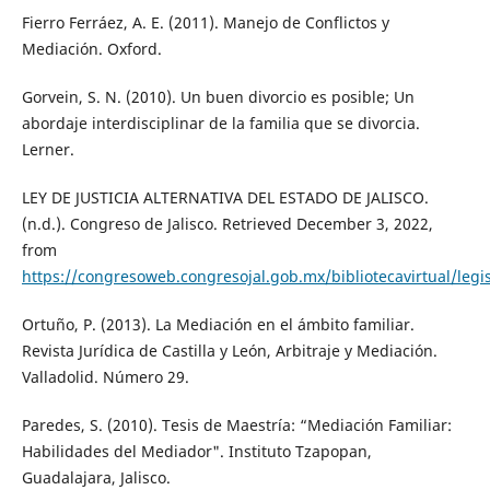
Fierro Ferráez, A. E. (2011). Manejo de Conflictos y
Mediación. Oxford.
Gorvein, S. N. (2010). Un buen divorcio es posible; Un
abordaje interdisciplinar de la familia que se divorcia.
Lerner.
LEY DE JUSTICIA ALTERNATIVA DEL ESTADO DE JALISCO.
(n.d.). Congreso de Jalisco. Retrieved December 3, 2022,
from
https://congresoweb.congresojal.gob.mx/bibliotecavirtual/le
Ortuño, P. (2013). La Mediación en el ámbito familiar.
Revista Jurídica de Castilla y León, Arbitraje y Mediación.
Valladolid. Número 29.
Paredes, S. (2010). Tesis de Maestría: “Mediación Familiar:
Habilidades del Mediador". Instituto Tzapopan,
Guadalajara, Jalisco.