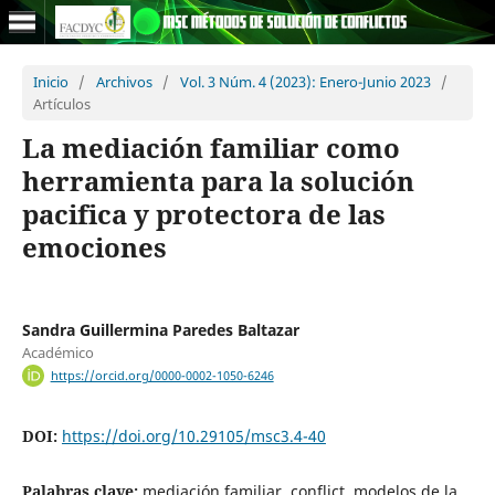
Inicio
/
Archivos
/
Vol. 3 Núm. 4 (2023): Enero-Junio 2023
/
Artículos
La mediación familiar como
herramienta para la solución
pacifica y protectora de las
emociones
Sandra Guillermina Paredes Baltazar
Académico
https://orcid.org/0000-0002-1050-6246
DOI:
https://doi.org/10.29105/msc3.4-40
Palabras clave:
mediación familiar, conflict, modelos de la