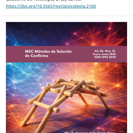
https://doi.org/10.5565/rev/qpsicologia.2160