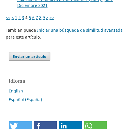
Diciembre 2021
<<
<
1
2
3
4
5
6
7
8
9
>
>>
También puede
Iniciar una búsqueda de similitud avanzada
para este artículo.
Enviar un artículo
Idioma
English
Español (España)