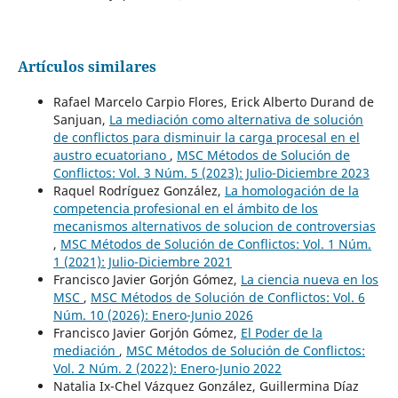
Artículos similares
Rafael Marcelo Carpio Flores, Erick Alberto Durand de
Sanjuan,
La mediación como alternativa de solución
de conflictos para disminuir la carga procesal en el
austro ecuatoriano
,
MSC Métodos de Solución de
Conflictos: Vol. 3 Núm. 5 (2023): Julio-Diciembre 2023
Raquel Rodríguez González,
La homologación de la
competencia profesional en el ámbito de los
mecanismos alternativos de solucion de controversias
,
MSC Métodos de Solución de Conflictos: Vol. 1 Núm.
1 (2021): Julio-Diciembre 2021
Francisco Javier Gorjón Gómez,
La ciencia nueva en los
MSC
,
MSC Métodos de Solución de Conflictos: Vol. 6
Núm. 10 (2026): Enero-Junio 2026
Francisco Javier Gorjón Gómez,
El Poder de la
mediación
,
MSC Métodos de Solución de Conflictos:
Vol. 2 Núm. 2 (2022): Enero-Junio 2022
Natalia Ix-Chel Vázquez González, Guillermina Díaz