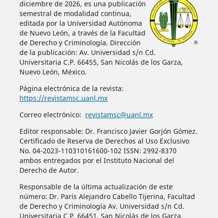
diciembre de 2026, es una publicación
semestral de modalidad continua,
editada por la Universidad Autónoma
de Nuevo León, a través de la Facultad
de Derecho y Criminología. Dirección
de la publicación: Av. Universidad s/n Cd.
Universitaria C.P. 66455, San Nicolás de los Garza,
Nuevo León, México.
Página electrónica de la revista:
https://revistamsc.uanl.mx
Correo electrónico:
revistamsc@uanl.mx
Editor responsable: Dr. Francisco Javier Gorjón Gómez.
Certificado de Reserva de Derechos al Uso Exclusivo
No. 04-2023-110310161600-102 ISSN: 2992-8370
ambos entregados por el Instituto Nacional del
Derecho de Autor.
Responsable de la última actualización de este
número: Dr. Paris Alejandro Cabello Tijerina, Facultad
de Derecho y Criminología Av. Universidad s/n Cd.
Universitaria C.P. 66451, San Nicolás de los Garza,