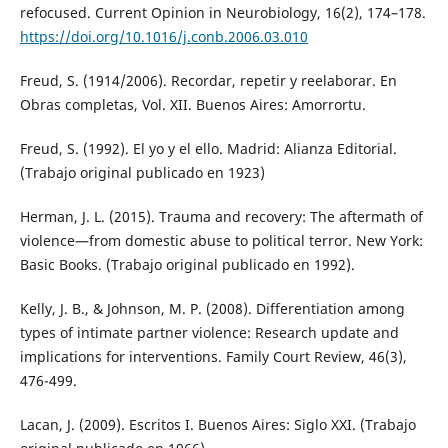
refocused. Current Opinion in Neurobiology, 16(2), 174–178.
https://doi.org/10.1016/j.conb.2006.03.010
Freud, S. (1914/2006). Recordar, repetir y reelaborar. En
Obras completas, Vol. XII. Buenos Aires: Amorrortu.
Freud, S. (1992). El yo y el ello. Madrid: Alianza Editorial.
(Trabajo original publicado en 1923)
Herman, J. L. (2015). Trauma and recovery: The aftermath of
violence—from domestic abuse to political terror. New York:
Basic Books. (Trabajo original publicado en 1992).
Kelly, J. B., & Johnson, M. P. (2008). Differentiation among
types of intimate partner violence: Research update and
implications for interventions. Family Court Review, 46(3),
476-499.
Lacan, J. (2009). Escritos I. Buenos Aires: Siglo XXI. (Trabajo