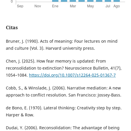
Citas
Bruner, J. (1990). Acts of meaning: Four lectures on mind
and culture (Vol. 3). Harvard university press.
Chen, J. (2025). How fear memory is updated: From
reconsolidation to extinction? Neuroscience Bulletin, 41(7),
1054–1084.
https://doi.org/10.1007/s12264-025-01367-7
Cobb, S., & Winslade, J. (2006). Narrative mediation: A new
approach to conflict resolution. San Francisco: Jossey-Bass.
de Bono, E. (1970). Lateral thinking: Creativity step by step.
Harper & Row.
Dudai, Y. (2006). Reconsolidation: The advantage of being