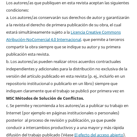
Los autores/as que publiquen en esta revista aceptan las siguientes
condiciones:
a. Los autores/as conservarán sus derechos de autor y garantizarán
a la revista el derecho de primera publicación de su obra, el cual
estará simultáneamente sujeto a la
Licencia Creative Commons
Atribución-NoComercial 4.0 Internacional
. que permite a terceros
compartir la obra siempre que se indique su autor y su primera
publicación esta revista.
b. Los autores/as pueden realizar otros acuerdos contractuales
independientes y adicionales para la distribución no exclusiva de la
versión del artículo publicado en esta revista (p. ej., incluirlo en un
repositorio institucional o publicarlo en un libro) siempre que
indiquen claramente que el trabajo se publicó por primera vez en
MSC Métodos de Solución de Conflictos.
c. Se permite y recomienda a los autores/as a publicar su trabajo en
Internet (por ejemplo en páginas institucionales o personales)
posterior al proceso de revisión y publicación, ya que puede
conducir a intercambios productivos y a una mayor y más rápida
difusión del trabajo publicado (Véase
El efecto del acceso abierto
).