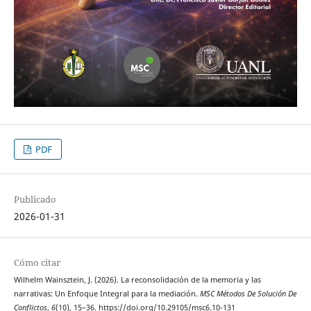
PDF
Publicado
2026-01-31
Cómo citar
Wilhelm Wainsztein, J. (2026). La reconsolidación de la memoria y las
narrativas: Un Enfoque Integral para la mediación.
MSC Métodos De Solución De
Conflictos
,
6
(10), 15–36. https://doi.org/10.29105/msc6.10-131