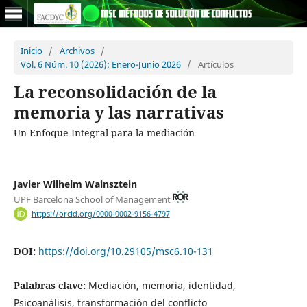
Inicio
/
Archivos
/
Vol. 6 Núm. 10 (2026): Enero-Junio 2026
/
Artículos
La reconsolidación de la
memoria y las narrativas
Un Enfoque Integral para la mediación
Javier Wilhelm Wainsztein
UPF Barcelona School of Management
https://orcid.org/0000-0002-9156-4797
DOI:
https://doi.org/10.29105/msc6.10-131
Palabras clave:
Mediación, memoria, identidad,
Psicoanálisis, transformación del conflicto