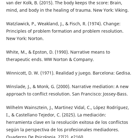
van der Kolk, B. (2015). The body keeps the score: Brain,
mind, and body in the healing of trauma. New York: Viking.
Watzlawick, P., Weakland, J., & Fisch, R. (1974). Change:
Principles of problem formation and problem resolution.
New York: Norton.
White, M., & Epston, D. (1990). Narrative means to
therapeutic ends. WW Norton & Company.
Winnicott, D. W. (1971). Realidad y juego. Barcelona: Gedisa.
Winslade, J., & Monk, G. (2000). Narrative mediation: A new
approach to conflict resolution. San Francisco: Jossey-Bass.
Wilhelm Wainsztein, J., Martinez Vidal, C., López Rodríguez,
I., & Castellano Tejedor, C. (2025). La mediación:
herramienta clave en la resolución exitosa de los conflictos
según la perspectiva de los profesionales mediadores.
Quaderns De Psicologia, 27(2), e2160.