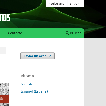
Registrarse
Entrar
s
Contacto
Buscar
Enviar un artículo
Idioma
English
Español (España)