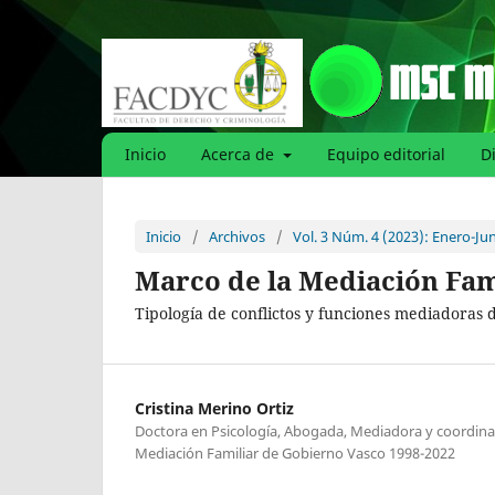
Inicio
Acerca de
Equipo editorial
D
Inicio
/
Archivos
/
Vol. 3 Núm. 4 (2023): Enero-Ju
Marco de la Mediación Fam
Tipología de conflictos y funciones mediadoras
Cristina Merino Ortiz
Doctora en Psicología, Abogada, Mediadora y coordinad
Mediación Familiar de Gobierno Vasco 1998-2022