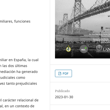
miliares, funciones
iliar en España, la cual
n las dos últimas
 mediación ha generado
PDF
ajudiciales como
vez tanto prejudiciales
Publicado
2023-01-30
el carácter relacional de
al, en un contexto de