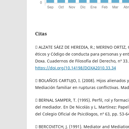
Citas
 ALZATE SÁEZ DE HEREDIA, R.; MERINO ORTIZ, C.
éticos y Código de conducta para personas y en
Doxa. Cuadernos de Filosofía del Derecho, nº 33.
https://doi.org/10.14198/DOXA2010.33.34
 BOLAÑOS CARTUJO, I. (2008). Hijos alienados y
Mediación familiar en rupturas conflictivas. Mad
 BERNAL SAMPER, T. (1995). Perfil, rol y formaci
del mediador. En De Nicolás y L. Martínez: Papel
del Colegio Oficial de Psicólogos, nº 63, pp. 53-6
 BERCOVITCH, J. (1991). Mediator and Mediation