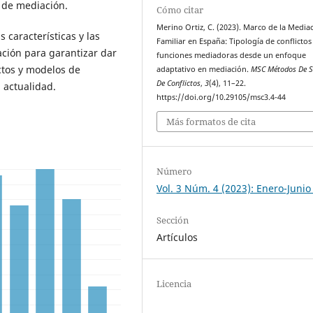
 de mediación.
Cómo citar
Merino Ortiz, C. (2023). Marco de la Media
 características y las
Familiar en España: Tipología de conflictos
ación para garantizar dar
funciones mediadoras desde un enfoque
ctos y modelos de
adaptativo en mediación.
MSC Métodos De S
De Conflictos
,
3
(4), 11–22.
 actualidad.
https://doi.org/10.29105/msc3.4-44
Más formatos de cita
Número
Vol. 3 Núm. 4 (2023): Enero-Junio
Sección
Artículos
Licencia