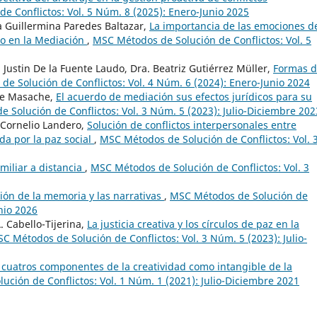
e Conflictos: Vol. 5 Núm. 8 (2025): Enero-Junio 2025
 Guillermina Paredes Baltazar,
La importancia de las emociones d
rio en la Mediación
,
MSC Métodos de Solución de Conflictos: Vol. 5
Justin De la Fuente Laudo, Dra. Beatriz Gutiérrez Müller,
Formas 
e Solución de Conflictos: Vol. 4 Núm. 6 (2024): Enero-Junio 2024
lle Masache,
El acuerdo de mediación sus efectos jurídicos para su
 Solución de Conflictos: Vol. 3 Núm. 5 (2023): Julio-Diciembre 202
Cornelio Landero,
Solución de conflictos interpersonales entre
a por la paz social
,
MSC Métodos de Solución de Conflictos: Vol. 
miliar a distancia
,
MSC Métodos de Solución de Conflictos: Vol. 3
ión de la memoria y las narrativas
,
MSC Métodos de Solución de
nio 2026
. Cabello-Tijerina,
La justicia creativa y los círculos de paz en la
C Métodos de Solución de Conflictos: Vol. 3 Núm. 5 (2023): Julio-
cuatros componentes de la creatividad como intangible de la
ción de Conflictos: Vol. 1 Núm. 1 (2021): Julio-Diciembre 2021