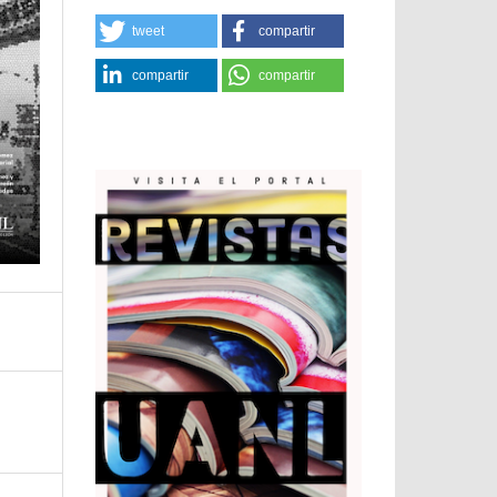
tweet
compartir
compartir
compartir