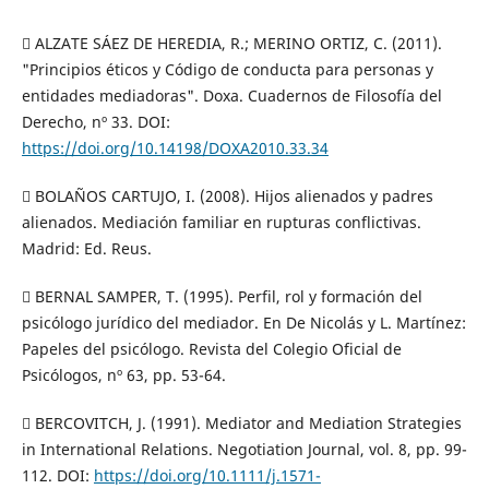
 ALZATE SÁEZ DE HEREDIA, R.; MERINO ORTIZ, C. (2011).
"Principios éticos y Código de conducta para personas y
entidades mediadoras". Doxa. Cuadernos de Filosofía del
Derecho, nº 33. DOI:
https://doi.org/10.14198/DOXA2010.33.34
 BOLAÑOS CARTUJO, I. (2008). Hijos alienados y padres
alienados. Mediación familiar en rupturas conflictivas.
Madrid: Ed. Reus.
 BERNAL SAMPER, T. (1995). Perfil, rol y formación del
psicólogo jurídico del mediador. En De Nicolás y L. Martínez:
Papeles del psicólogo. Revista del Colegio Oficial de
Psicólogos, nº 63, pp. 53-64.
 BERCOVITCH, J. (1991). Mediator and Mediation Strategies
in International Relations. Negotiation Journal, vol. 8, pp. 99-
112. DOI:
https://doi.org/10.1111/j.1571-