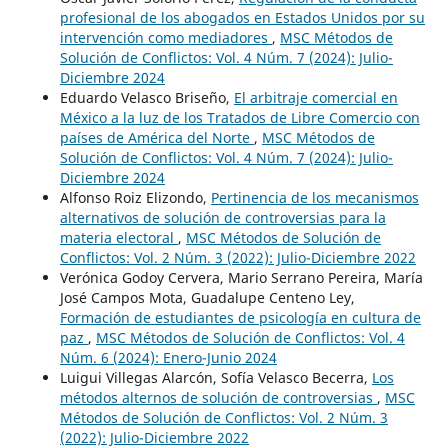
profesional de los abogados en Estados Unidos por su
intervención como mediadores
,
MSC Métodos de
Solución de Conflictos: Vol. 4 Núm. 7 (2024): Julio-
Diciembre 2024
Eduardo Velasco Briseño,
El arbitraje comercial en
México a la luz de los Tratados de Libre Comercio con
países de América del Norte
,
MSC Métodos de
Solución de Conflictos: Vol. 4 Núm. 7 (2024): Julio-
Diciembre 2024
Alfonso Roiz Elizondo,
Pertinencia de los mecanismos
alternativos de solución de controversias para la
materia electoral
,
MSC Métodos de Solución de
Conflictos: Vol. 2 Núm. 3 (2022): Julio-Diciembre 2022
Verónica Godoy Cervera, Mario Serrano Pereira, María
José Campos Mota, Guadalupe Centeno Ley,
Formación de estudiantes de psicología en cultura de
paz
,
MSC Métodos de Solución de Conflictos: Vol. 4
Núm. 6 (2024): Enero-Junio 2024
Luigui Villegas Alarcón, Sofía Velasco Becerra,
Los
métodos alternos de solución de controversias
,
MSC
Métodos de Solución de Conflictos: Vol. 2 Núm. 3
(2022): Julio-Diciembre 2022