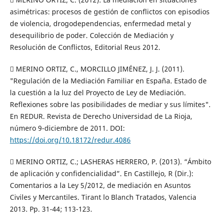
asimétricas: procesos de gestión de conflictos con episodios
de violencia, drogodependencias, enfermedad metal y
desequilibrio de poder. Colección de Mediación y
Resolución de Conflictos, Editorial Reus 2012.
 MERINO ORTIZ, C., MORCILLO JIMÉNEZ, J. J. (2011).
"Regulación de la Mediación Familiar en España. Estado de
la cuestión a la luz del Proyecto de Ley de Mediación.
Reflexiones sobre las posibilidades de mediar y sus límites".
En REDUR. Revista de Derecho Universidad de La Rioja,
número 9-diciembre de 2011. DOI:
https://doi.org/10.18172/redur.4086
 MERINO ORTIZ, C.; LASHERAS HERRERO, P. (2013). “Ámbito
de aplicación y confidencialidad”. En Castillejo, R (Dir.):
Comentarios a la Ley 5/2012, de mediación en Asuntos
Civiles y Mercantiles. Tirant lo Blanch Tratados, Valencia
2013. Pp. 31-44; 113-123.