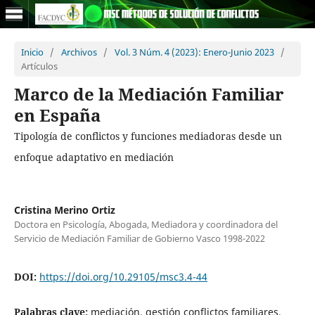
Inicio
/
Archivos
/
Vol. 3 Núm. 4 (2023): Enero-Junio 2023
/
Artículos
Marco de la Mediación Familiar
en España
Tipología de conflictos y funciones mediadoras desde un
enfoque adaptativo en mediación
Cristina Merino Ortiz
Doctora en Psicología, Abogada, Mediadora y coordinadora del
Servicio de Mediación Familiar de Gobierno Vasco 1998-2022
DOI:
https://doi.org/10.29105/msc3.4-44
Palabras clave:
mediación, gestión conflictos familiares,