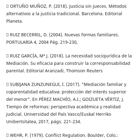
 ORTUÑO MUÑOZ, P. (2018). Justicia sin jueces. Métodos
alternativos a la justicia tradicional. Barcelona. Editorial
Planeta.
 RUIZ BECERRIL, D. (2004). Nuevas formas familiares.
PORTULARIA 4, 2004 Pág. 219-230,
 RUIZ GARCÍA, Mª J. (2018). La necesidad sociojurídica de la
Mediación. Su eficacia para construir la corresponsabilidad
parental. Editorial Aranzadi, Thomson Reuters
 SUBIJANA ZUNZUNEGUI, I. (2017). “Mediación familiar y
coparentalidad educativa: protección del interés superior
del menor”. En PÉREZ MACHÍO, A.I.; GOIZUETA VÉRTIZ, J.
Tiempo de reformas: perspectiva académica y realidad
judicial. Universidad del País Vasco/Euskal Herriko
Unibertsitatea, 2017, págs. 221-234.
 WEHR, P. (1979). Conflict Regulation. Boulder, Colo.: