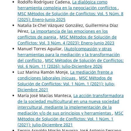
Rodolfo Rodríguez Cadena,
La dialógica como
herramienta compleja en la negociación conflictos
,
MSC Métodos de Solución de Conflictos: Vol. 5 Núm. 8
(2025): Enero-Junio 2025
Natalia Ix-Chel Vázquez González, Guillermina Díaz
Pérez,
La importancia de las emociones en los
conflictos de pareja
,
MSC Métodos de Solución de
Conflictos: Vol. 3 Núm. 4 (2023): Enero-Junio 2023
Manuel Torres Aguilar,
(Auto)compasión y otras
herramientas para la mediación y la transformación
del conflicto
,
MSC Métodos de Solución de Conflictos:
Vol. 6 Núm. 11 (2026): Julio-Diciembre 2026
Luz Marina Ramón Monje,
La mediación frente a
condiciones laborales inicuas
,
MSC Métodos de
Solución de Conflictos: Vol. 1 Núm. 1 (2021): Julio-
Diciembre 2021
María José Macías Manteca,
La acción transformadora
de la sociedad multicultural en una nueva sociedad
intercultural, mediante la implementación de la
mediación y/o de sus principios y herramientas
,
MSC
Métodos de Solución de Conflictos: Vol. 1 Núm. 1
(2021): Julio-Diciembre 2021
Sergio Arnoldo Morán Navarro, José Antonio Serrano