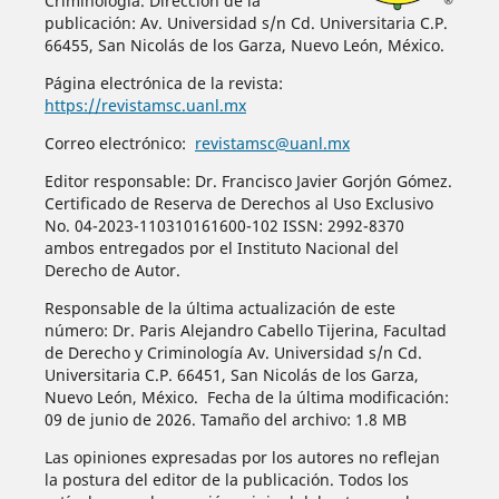
Criminología. Dirección de la
publicación: Av. Universidad s/n Cd. Universitaria C.P.
66455, San Nicolás de los Garza, Nuevo León, México.
Página electrónica de la revista:
https://revistamsc.uanl.mx
Correo electrónico:
revistamsc@uanl.mx
Editor responsable: Dr. Francisco Javier Gorjón Gómez.
Certificado de Reserva de Derechos al Uso Exclusivo
No. 04-2023-110310161600-102 ISSN: 2992-8370
ambos entregados por el Instituto Nacional del
Derecho de Autor.
Responsable de la última actualización de este
número: Dr. Paris Alejandro Cabello Tijerina, Facultad
de Derecho y Criminología Av. Universidad s/n Cd.
Universitaria C.P. 66451, San Nicolás de los Garza,
Nuevo León, México. Fecha de la última modificación:
09 de junio de 2026. Tamaño del archivo: 1.8 MB
Las opiniones expresadas por los autores no reflejan
la postura del editor de la publicación. Todos los