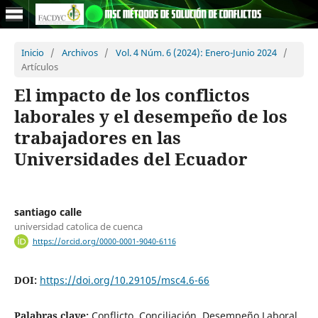
Inicio
/
Archivos
/
Vol. 4 Núm. 6 (2024): Enero-Junio 2024
/
Artículos
El impacto de los conflictos
laborales y el desempeño de los
trabajadores en las
Universidades del Ecuador
santiago calle
universidad catolica de cuenca
https://orcid.org/0000-0001-9040-6116
DOI:
https://doi.org/10.29105/msc4.6-66
Palabras clave:
Conflicto, Conciliación, Desempeño Laboral,