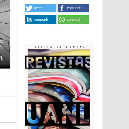
tweet
compartir
compartir
compartir