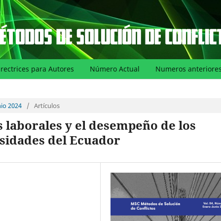
irectrices para Autores
Número Actual
Numeros anteriore
nio 2024
/
Artículos
s laborales y el desempeño de los
rsidades del Ecuador