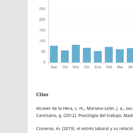
Citas
Alcover de la Hera, c. m., Moriano León, j. a., osc
Cantisano, g. (2012). Psocilogia del trabajo. Madr
Cisneros, m. (2019). el estrés laboral y su rela