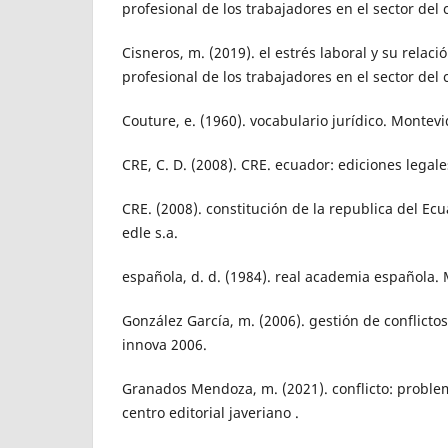
profesional de los trabajadores en el sector del
Cisneros, m. (2019). el estrés laboral y su rela
profesional de los trabajadores en el sector del
Couture, e. (1960). vocabulario jurídico. Montevi
CRE, C. D. (2008). CRE. ecuador: ediciones legale
CRE. (2008). constitución de la republica del Ecu
edle s.a.
española, d. d. (1984). real academia española.
González García, m. (2006). gestión de conflicto
innova 2006.
Granados Mendoza, m. (2021). conflicto: problem
centro editorial javeriano .