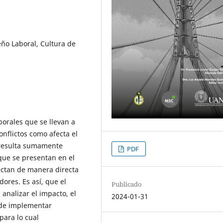
eño Laboral, Cultura de
aborales que se llevan a
onflictos como afecta el
 resulta sumamente
PDF
que se presentan en el
fectan de manera directa
ores. Es así, que el
Publicado
 analizar el impacto, el
2024-01-31
 de implementar
para lo cual