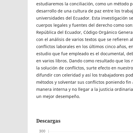
estudiaremos la conciliación, como un método pa
desarrollo de una cultura de paz entre los traba
universidades del Ecuador. Esta investigación 
cuerpos legales y fuentes del derecho como son:
República del Ecuador, Código Orgánico General
con el análisis de varios textos que se refieren a
conflictos laborales en los últimos cinco años, e
estudio que fue empleado es el documental, deb
en varios libros. Dando como resultado que los
la solución de conflictos, surte efecto en nuestr
difundir con celeridad y así los trabajadores pod
métodos y solventar sus conflictos poniendo fin 
manera interna y no llegar a la justicia ordinar
un mejor desempeño.
Descargas