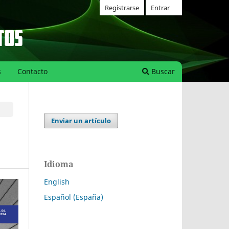
Registrarse
Entrar
s
Contacto
Buscar
Enviar un artículo
Idioma
English
Español (España)