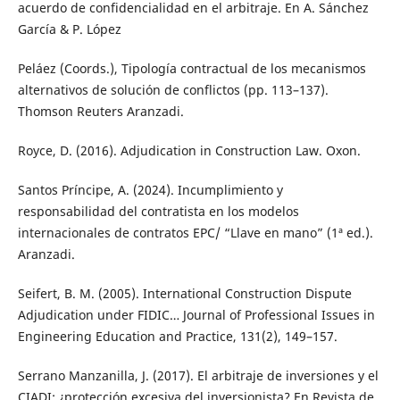
acuerdo de confidencialidad en el arbitraje. En A. Sánchez
García & P. López
Peláez (Coords.), Tipología contractual de los mecanismos
alternativos de solución de conflictos (pp. 113–137).
Thomson Reuters Aranzadi.
Royce, D. (2016). Adjudication in Construction Law. Oxon.
Santos Príncipe, A. (2024). Incumplimiento y
responsabilidad del contratista en los modelos
internacionales de contratos EPC/ “Llave en mano” (1ª ed.).
Aranzadi.
Seifert, B. M. (2005). International Construction Dispute
Adjudication under FIDIC… Journal of Professional Issues in
Engineering Education and Practice, 131(2), 149–157.
Serrano Manzanilla, J. (2017). El arbitraje de inversiones y el
CIADI: ¿protección excesiva del inversionista? En Revista de