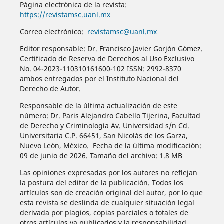
Página electrónica de la revista:
https://revistamsc.uanl.mx
Correo electrónico:
revistamsc@uanl.mx
Editor responsable: Dr. Francisco Javier Gorjón Gómez.
Certificado de Reserva de Derechos al Uso Exclusivo
No. 04-2023-110310161600-102 ISSN: 2992-8370
ambos entregados por el Instituto Nacional del
Derecho de Autor.
Responsable de la última actualización de este
número: Dr. Paris Alejandro Cabello Tijerina, Facultad
de Derecho y Criminología Av. Universidad s/n Cd.
Universitaria C.P. 66451, San Nicolás de los Garza,
Nuevo León, México. Fecha de la última modificación:
09 de junio de 2026. Tamaño del archivo: 1.8 MB
Las opiniones expresadas por los autores no reflejan
la postura del editor de la publicación. Todos los
artículos son de creación original del autor, por lo que
esta revista se deslinda de cualquier situación legal
derivada por plagios, copias parciales o totales de
otros artículos ya publicados y la responsabilidad