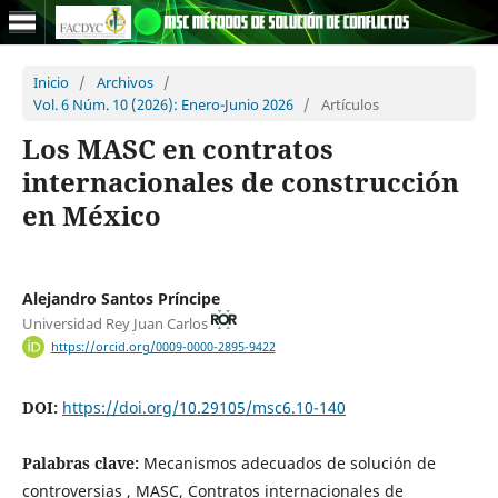
Inicio
/
Archivos
/
Vol. 6 Núm. 10 (2026): Enero-Junio 2026
/
Artículos
Los MASC en contratos
internacionales de construcción
en México
Alejandro Santos Príncipe
Universidad Rey Juan Carlos
https://orcid.org/0009-0000-2895-9422
DOI:
https://doi.org/10.29105/msc6.10-140
Palabras clave:
Mecanismos adecuados de solución de
controversias , MASC, Contratos internacionales de