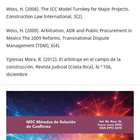
Wöss, H. (2008). The ICC Model Turnkey for Major Projects.
Construction Law International, 3(2).
Wöss, H. (2009). Arbitration, ADR and Public Procurement in
Mexico The 2009 Reforms. Transnational Dispute
Management (TDM), 6(4).
Yglesias Mora, R. (2012). El arbitraje en el campo de la
construcción. Revista Judicial (Costa Rica), N.º 106,
diciembre