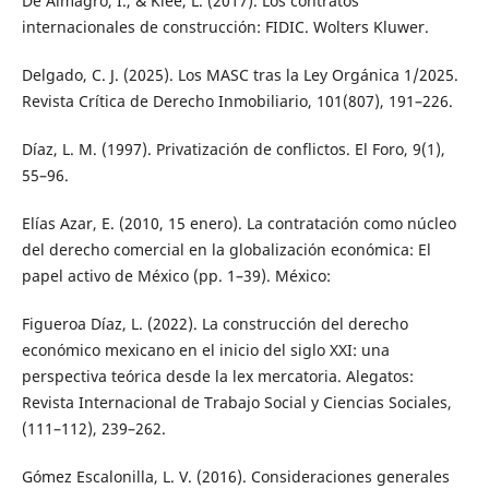
De Almagro, I., & Klee, L. (2017). Los contratos
internacionales de construcción: FIDIC. Wolters Kluwer.
Delgado, C. J. (2025). Los MASC tras la Ley Orgánica 1/2025.
Revista Crítica de Derecho Inmobiliario, 101(807), 191–226.
Díaz, L. M. (1997). Privatización de conflictos. El Foro, 9(1),
55–96.
Elías Azar, E. (2010, 15 enero). La contratación como núcleo
del derecho comercial en la globalización económica: El
papel activo de México (pp. 1–39). México:
Figueroa Díaz, L. (2022). La construcción del derecho
económico mexicano en el inicio del siglo XXI: una
perspectiva teórica desde la lex mercatoria. Alegatos:
Revista Internacional de Trabajo Social y Ciencias Sociales,
(111–112), 239–262.
Gómez Escalonilla, L. V. (2016). Consideraciones generales